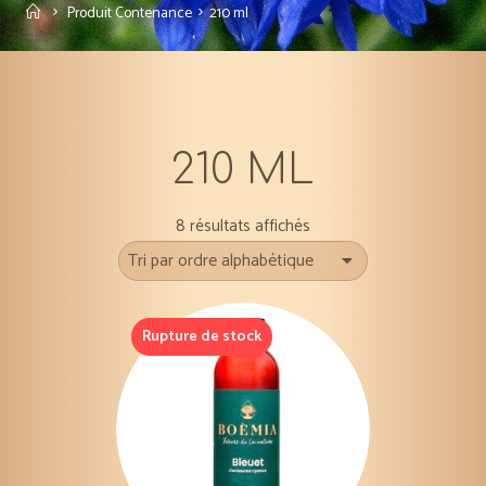
Accueil
Produit Contenance
210 ml
210 ML
8 résultats affichés
Rupture de stock