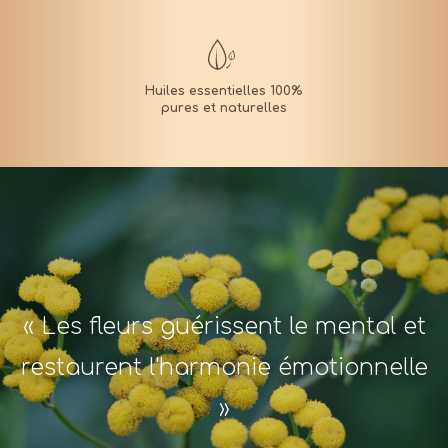
« Les fleurs guérissent le mental et
restaurent l'harmonie émotionnelle
»