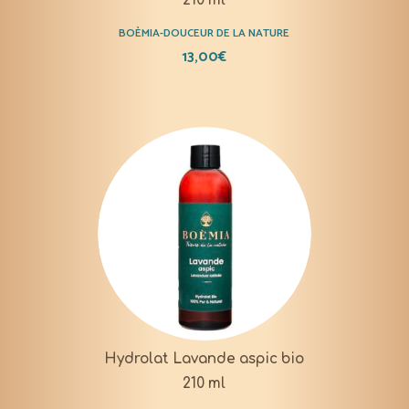
210 ml
BOÈMIA-DOUCEUR DE LA NATURE
13,00
€
Hydrolat Lavande aspic bio
210 ml