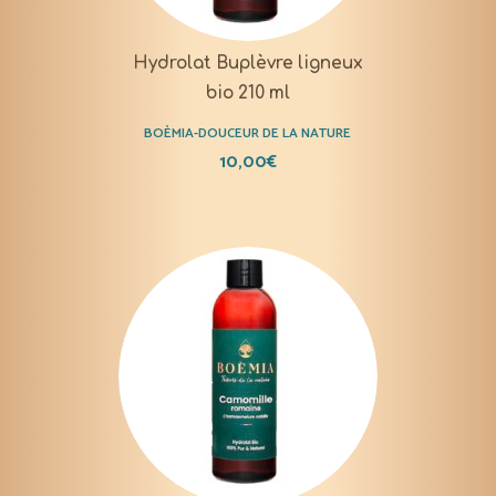
Hydrolat Buplèvre ligneux
bio 210 ml
BOÈMIA-DOUCEUR DE LA NATURE
10,00
€