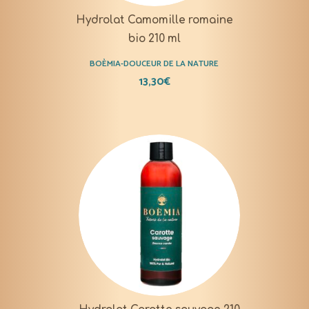
Hydrolat Camomille romaine
bio 210 ml
BOÈMIA-DOUCEUR DE LA NATURE
13,30
€