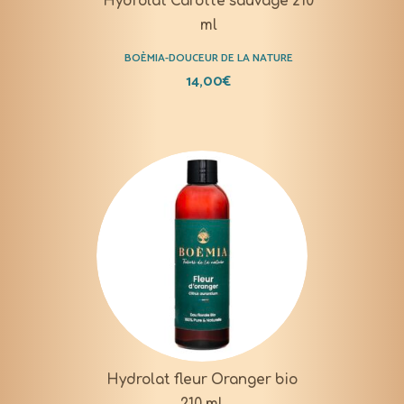
Hydrolat Carotte sauvage 210
ml
BOÈMIA-DOUCEUR DE LA NATURE
14,00
€
Hydrolat fleur Oranger bio