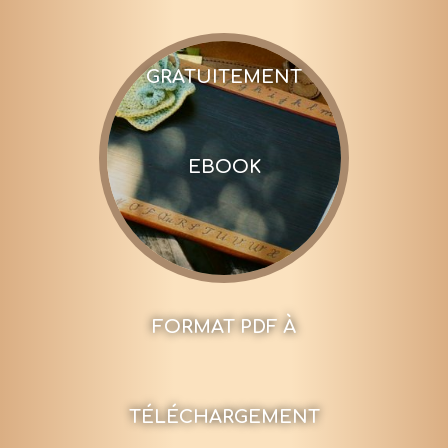
GRATUITEMENT
EBOOK
FORMAT PDF À
TÉLÉCHARGEMENT