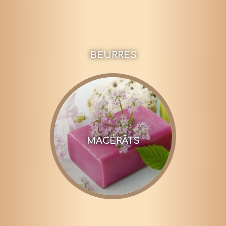
BEURRES
MACÉRÂTS