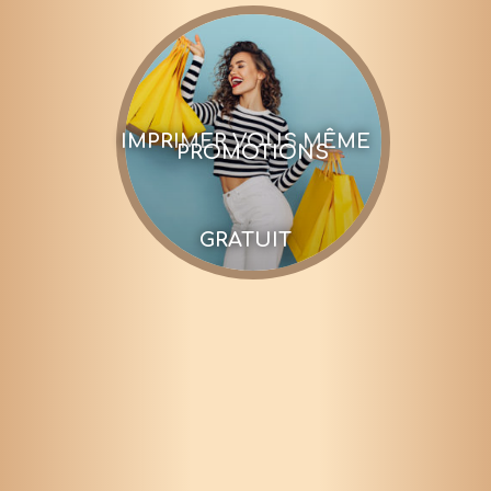
IMPRIMER VOUS MÊME
PROMOTIONS
GRATUIT