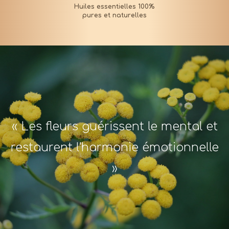
« Les fleurs guérissent le mental et
restaurent l'harmonie émotionnelle
»