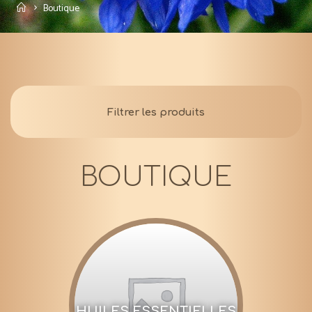
Accueil
Boutique
Filtrer les produits
BOUTIQUE
HUILES ESSENTIELLES