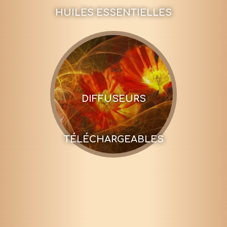
HUILES ESSENTIELLES
DIFFUSEURS
TÉLÉCHARGEABLES