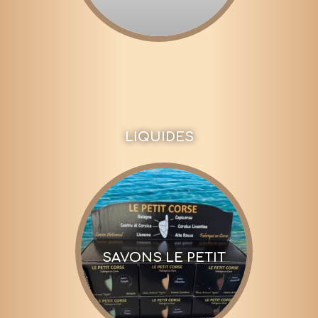
LIQUIDES
SAVONS LE PETIT