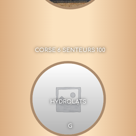
CORSE 6 SENTEURS 100
HYDROLATS
G