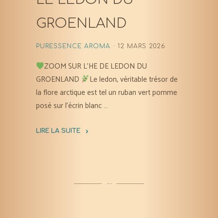
GROENLAND
PURESSENCE AROMA
12 MARS 2026
ZOOM SUR L’HE DE LEDON DU
GROENLAND
Le ledon, véritable trésor de
la flore arctique est tel un ruban vert pomme
posé sur l’écrin blanc …
LIRE LA SUITE
"Le
Ledon
du
Groenland"