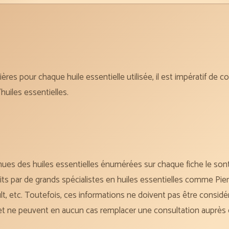
ières pour chaque huile essentielle utilisée, il est impératif de c
huiles essentielles.
ues des huiles essentielles énumérées sur chaque fiche le sont
rits par de grands spécialistes en huiles essentielles comme Pi
ult, etc. Toutefois, ces informations ne doivent pas être con
et ne peuvent en aucun cas remplacer une consultation auprès 