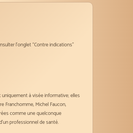
onsulter l’onglet “Contre indications”
 uniquement à visée informative; elles
erre Franchomme, Michel Faucon,
sidérées comme une quelconque
d’un professionnel de santé.