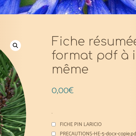
Fiche résumée
format pdf à
même
0,00
€
.
FICHE PIN LARICIO
PRECAUTIONS-HE-5-docx-copie.pd