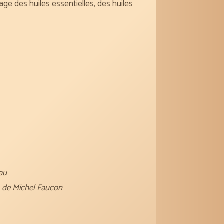
ge des huiles essentielles, des huiles
eau
on de Michel Faucon