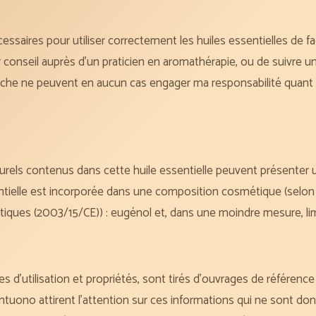
essaires pour utiliser correctement les huiles essentielles de f
eil auprès d’un praticien en aromathérapie, ou de suivre une
fiche ne peuvent en aucun cas engager ma responsabilité quant à
els contenus dans cette huile essentielle peuvent présenter un
entielle est incorporée dans une composition cosmétique (selo
ques (2003/15/CE)) : eugénol et, dans une moindre mesure, limo
s d’utilisation et propriétés, sont tirés d’ouvrages de référenc
uono attirent l’attention sur ces informations qui ne sont donné