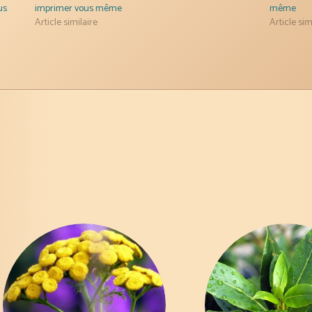
us
imprimer vous même
même
Article similaire
Article sim