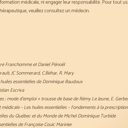
ormation médicale, ni engager leur responsabilité. Pour tout usa
hérapeutique, veuillez consultez un médecin.
rre Franchomme et Daniel Pénoël
érault, JC Sommerard, C.Béhar, R. Mary
s huiles essentielles de Dominique Baudoux
stian Escriva
elles ; mode d’emploi + trousse de base de Rémy Le Jeune, E. Gerb
t médicale – Les huiles essentielles – Fondements à la prescripti
ielles du Québec et du Monde de Michel Dominique Turbide
entielles de Françoise Couic Marinier