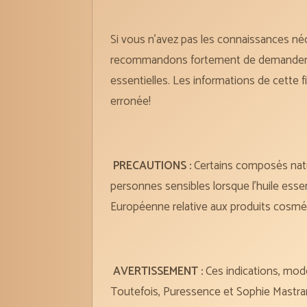
Si vous n’avez pas les connaissances néc
recommandons fortement de demander cons
essentielles. Les informations de cette 
erronée!
PRECAUTIONS
:
Certains composés natur
personnes sensibles lorsque l’huile ess
Européenne relative aux produits cosméti
AVERTISSEMENT
:
Ces indications, mode
Toutefois, Puressence et Sophie Mastrant