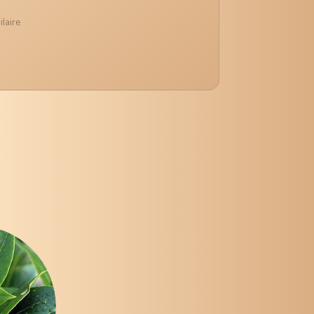
ilaire