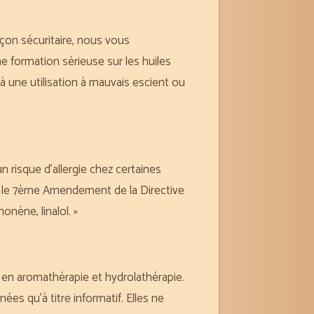
açon sécuritaire, nous vous
 formation sérieuse sur les huiles
 une utilisation à mauvais escient ou
 risque d’allergie chez certaines
n le 7ème Amendement de la Directive
nène, linalol. »
e en aromathérapie et hydrolathérapie.
es qu’à titre informatif. Elles ne