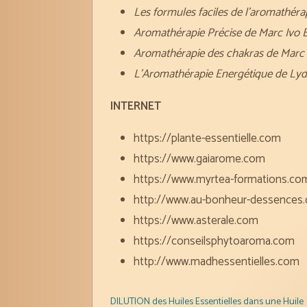
Les formules faciles de l’aromathé
Aromathérapie Précise de Marc Iv
Aromathérapie des chakras de Mar
L’Aromathérapie Energétique de Lyd
INTERNET
https://plante-essentielle.com
https://www.gaiarome.com
https://www.myrtea-formations.co
http://www.au-bonheur-dessences.co
https://www.asterale.com
https://conseilsphytoaroma.com
http://www.madhessentielles.com
DILUTION des Huiles Essentielles dans une Huile