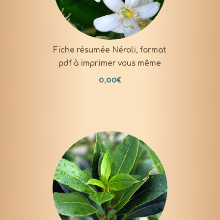
Fiche résumée Néroli, format
pdf à imprimer vous même
0,00
€
DOWNLOAD