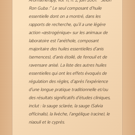
Aromatherapy, vol. 11, n. 2, juin 2001. Selon
Ron Guba :” Le seul composant d’huile
essentielle dont on a montré, dans les
rapports de recherche, qu’il a une légère
action «œstrogénique» sur les animaux de
laboratoire est l’anéthole, composant
majoritaire des huiles essentielles d’anis
(semences), d’anis étoilé, de fenouil et de
ravensare anisé. La liste des autres huiles
essentielles qui ont les effets évoqués de
régulation des règles, d’après l’expérience
d’une longue pratique traditionnelle et/ou
des résultats significatifs d’études cliniques,
inclut : la sauge sclarée, la sauge (Salvia
officinalis), la livèche, l’angélique (racine), le
niaouli et le cyprès.