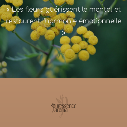
« Les fleurs guérissent le mental et
restaurent l'harmonie émotionnelle
»