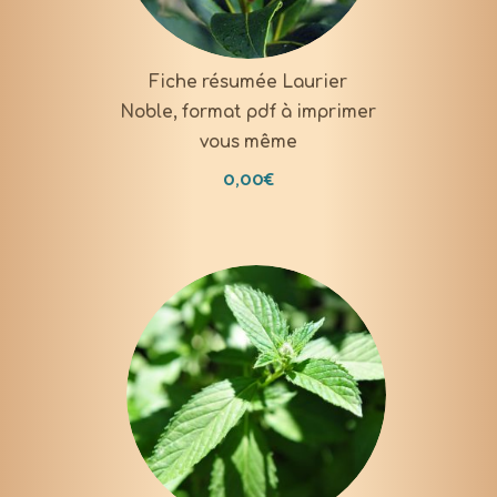
Fiche résumée Laurier
Noble, format pdf à imprimer
vous même
0,00
€
DOWNLOAD