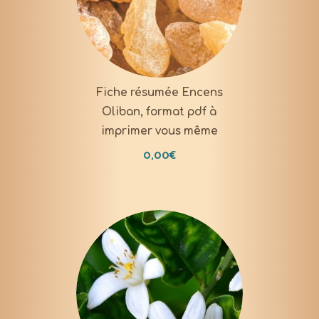
DOWNLOAD
Fiche résumée Encens
Oliban, format pdf à
imprimer vous même
0,00
€
DOWNLOAD