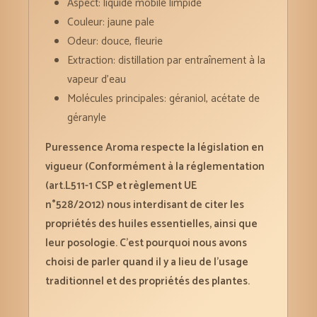
Aspect: liquide mobile limpide
Couleur: jaune pale
Odeur: douce, fleurie
Extraction: distillation par entraînement à la
vapeur d’eau
Molécules principales: géraniol, acétate de
géranyle
Puressence Aroma respecte la législation en
vigueur (Conformément à la réglementation
(art.L511-1 CSP et règlement UE
n°528/2012) nous interdisant de citer les
propriétés des huiles essentielles, ainsi que
leur posologie. C’est pourquoi nous avons
choisi de parler quand il y a lieu de l’usage
traditionnel et des propriétés des plantes.