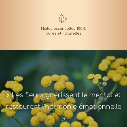
« Les fleurs guérissent le mental et
restaurent l'harmonie émotionnelle
»