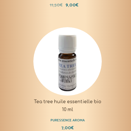
11,50
€
9,00
€
Tea tree huile essentielle bio
10 ml
PURESSENCE AROMA
7,00
€