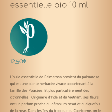
essentielle bio 10 ml
12,50
€
L’huile essentielle de Palmarosa provient du palmarosa
qui est une plante herbacée vivace appartenant à la
famille des Poacées. Et plus particulièrement des
citronnelles. Originaire d’Inde et du Vietnam, ses fleurs
ont un parfum proche du géranium rosat et quelquefois
de la rose. Dans les îles du tropique du Capricorne, on le