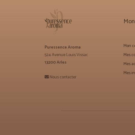
Mon
Mon co
Puressence Aroma
524 Avenue Louis Vissac
Mes 
13200 Arles
Mes a
Mes in
Nous contacter