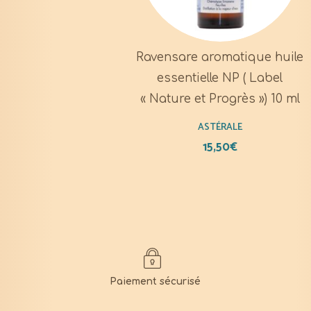
Ravensare aromatique huile
essentielle NP ( Label
« Nature et Progrès ») 10 ml
ASTÉRALE
15,50
€