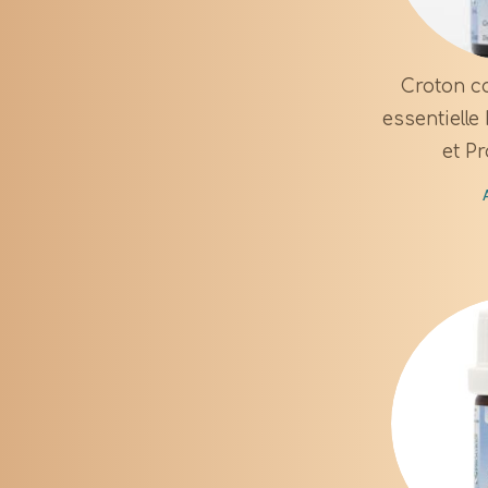
Croton c
essentielle
et Pr