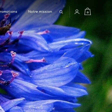
Rechercher
0
romotions
Notre mission