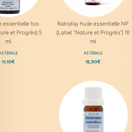
e essentielle bio
Katrafay huile essentielle NP
ure et Progrès) 5
(Label “Nature et Progrès”) 10
ml
ml
ASTÉRALE
ASTÉRALE
11,10
€
15,90
€