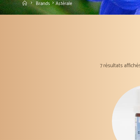
Accueil
Brands
Astérale
7 résultats affiché