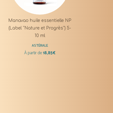
Manavao huile essentielle NP
(Label “Nature et Progrès”) 5-
10 ml
ASTÉRALE
À partir de
18,85
€