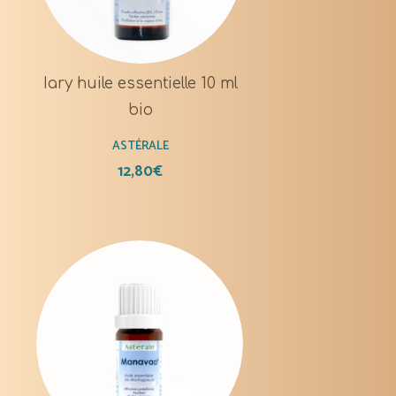
Iary huile essentielle 10 ml
bio
ASTÉRALE
12,80
€