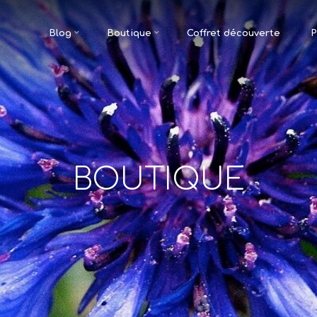
Blog
Boutique
Coffret découverte
P
BOUTIQUE