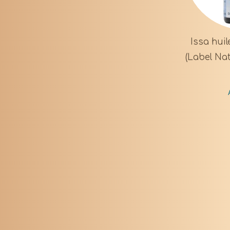
Issa huil
(Label Nat