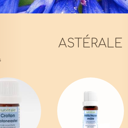
ASTÉRALE
s