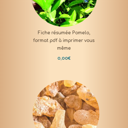
DOWNLOAD
Fiche résumée Pomelo,
format pdf à imprimer vous
même
0,00
€
DOWNLOAD