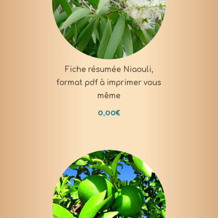
DOWNLOAD
Fiche résumée Niaouli,
format pdf à imprimer vous
même
0,00
€