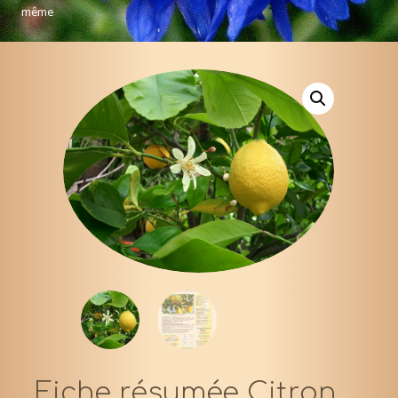
même
Fiche résumée Citron