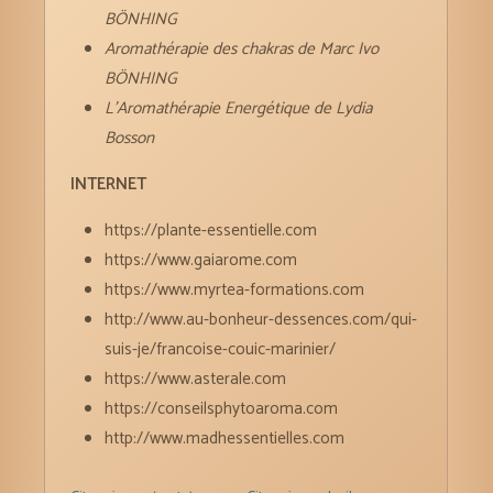
BÖNHING
Aromathérapie des chakras de Marc Ivo
BÖNHING
L’Aromathérapie Energétique de Lydia
Bosson
INTERNET
https://plante-essentielle.com
https://www.gaiarome.com
https://www.myrtea-formations.com
http://www.au-bonheur-dessences.com/qui-
suis-je/francoise-couic-marinier/
https://www.asterale.com
https://conseilsphytoaroma.com
http://www.madhessentielles.com