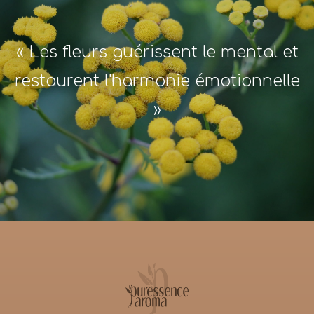
« Les fleurs guérissent le mental et
restaurent l'harmonie émotionnelle
»