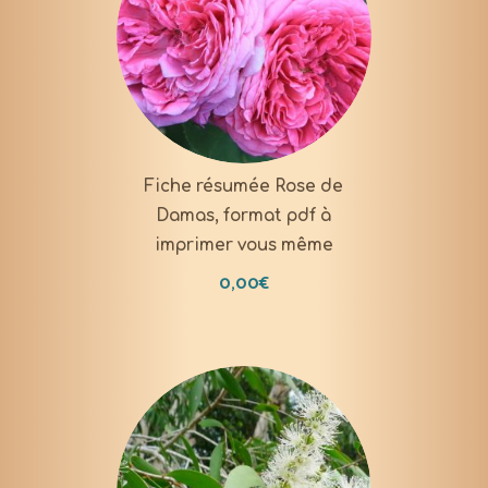
DOWNLOAD
Fiche résumée Rose de
Damas, format pdf à
imprimer vous même
0,00
€