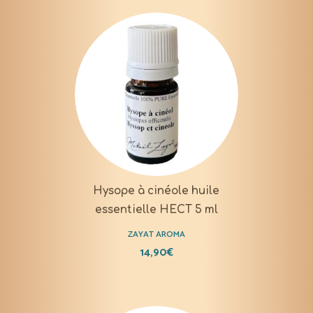
Hysope à cinéole huile
essentielle HECT 5 ml
ZAYAT AROMA
14,90
€