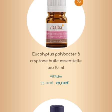
Eucalyptus polybacter à
cryptone huile essentielle
bio 10 ml
VITALBA
35,00
€
29,00
€