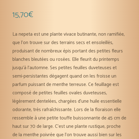
15,70
€
La nepeta est une plante vivace butinante, non ramifiée,
que l’on trouve sur des terrains secs et ensoleillés,
produisant de nombreux épis portant des petites fleurs
blanches bleutées ou rosées. Elle fleurit du printemps
jusqu’à l’automne. Ses petites feuilles duveteuses et
semi-persistantes dégagent quand on les froisse un
parfum puissant de menthe terreuse. Ce feuillage est
composé de petites feuilles ovales duveteuses,
légèrement dentelées, chargées d’une huile essentielle
odorante, très rafraîchissante. Lors de la floraison elle
ressemble à une petite touffe buissonnante de 45 cm de
haut sur 70 de large. C’est une plante rustique, proche
de la menthe poivrée que l’on trouve aussi bien sur les