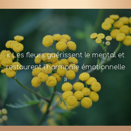
« Les fleurs guérissent le mental et
restaurent l'harmonie émotionnelle
»