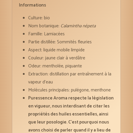
Informations
Culture: bio
Nom botanique:
Calamintha népeta
Famille: Lamiacées
Partie distillée: Sommités fleuries
Aspect: liquide mobile limpide
Couleur: jaune clair à verdâtre
Odeur: mentholée, piquante
Extraction: distillation par entraînement à la
vapeur d’eau
Molécules principales: pulégone, menthone
Puressence Aroma respecte la législation
en vigueur, nous interdisant de citer les
propriétés des huiles essentielles, ainsi
que leur posologie. C’est pourquoi nous
avons choisi de parler quand il y a lieu de