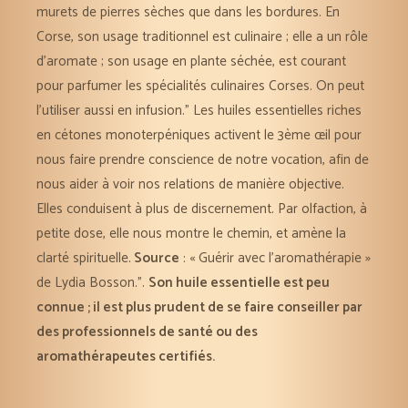
murets de pierres sèches que dans les bordures. En
Corse, son usage traditionnel est culinaire ; elle a un rôle
d’aromate ; son usage en plante séchée, est courant
pour parfumer les spécialités culinaires Corses. On peut
l’utiliser aussi en infusion.” Les huiles essentielles riches
en cétones monoterpéniques activent le 3ème œil pour
nous faire prendre conscience de notre vocation, afin de
nous aider à voir nos relations de manière objective.
Elles conduisent à plus de discernement. Par olfaction, à
petite dose, elle nous montre le chemin, et amène la
clarté spirituelle.
Source
: « Guérir avec l’aromathérapie »
de Lydia Bosson.”.
Son huile essentielle est peu
connue ; il est plus prudent de se faire conseiller par
des professionnels de santé ou des
aromathérapeutes certifiés.