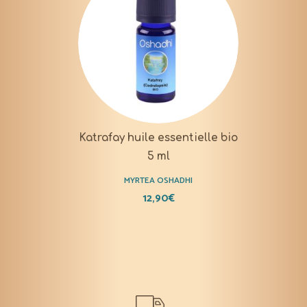
Katrafay huile essentielle bio
5 ml
MYRTEA OSHADHI
12,90
€