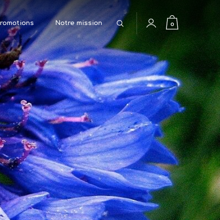
Rechercher
0
romotions
Notre mission