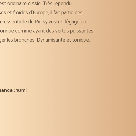
est originaire d’Asie. Très rependu
 et froides d’Europe, il fait partie des
le essentielle de Pin sylvestre dégage un
est connue comme ayant des vertus puissantes
ger les bronches. Dynamisante et tonique,
nance
: 10ml