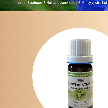
Accueil
Boutique
Huiles essentielles
Pin sylvestre hui