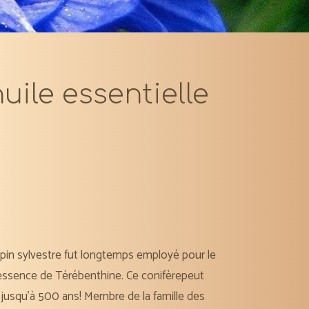
huile essentielle
e pin sylvestre fut longtemps employé pour le
’essence de Térébenthine. Ce conifèrepeut
 jusqu’à 500 ans! Membre de la famille des