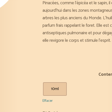
Pinacées, comme l’épicéa et le sapin, il 
aujourd’hui dans les zones montagneuses
arbres les plus anciens du Monde. L’hui
parfum frais rappelant le foret. Elle 
antiseptiques pulmonaire et pour déga
elle revigore le corps et stimule l’esprit.
Conte
10ml
Effacer