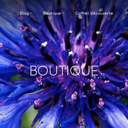
Blog
Boutique
Coffret découverte
P
BOUTIQUE