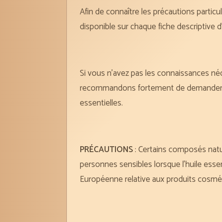
Afin de connaître les précautions particuli
disponible sur chaque fiche descriptive d
Si vous n’avez pas les connaissances néc
recommandons fortement de demander cons
essentielles.
PRÉCAUTIONS
: Certains composés natu
personnes sensibles lorsque l’huile ess
Européenne relative aux produits cosmét