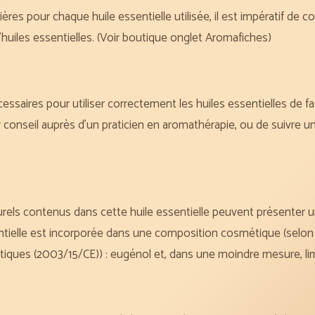
ères pour chaque huile essentielle utilisée, il est impératif de co
’huiles essentielles. (Voir boutique onglet Aromafiches)
essaires pour utiliser correctement les huiles essentielles de f
eil auprès d’un praticien en aromathérapie, ou de suivre une
rels contenus dans cette huile essentielle peuvent présenter un 
entielle est incorporée dans une composition cosmétique (selo
iques (2003/15/CE)) : eugénol et, dans une moindre mesure, limo