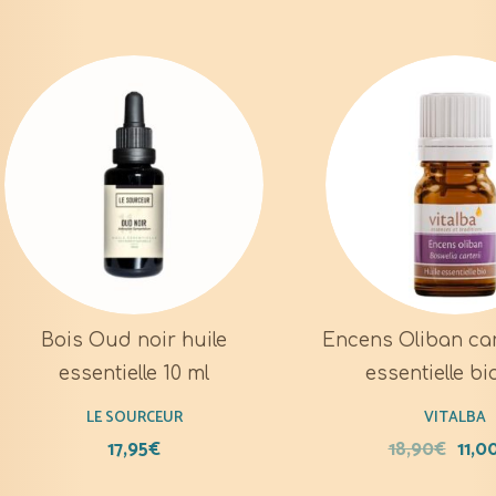
Bois Oud noir huile
Encens Oliban cart
essentielle 10 ml
essentielle bi
LE SOURCEUR
VITALBA
17,95
€
18,90
€
11,0