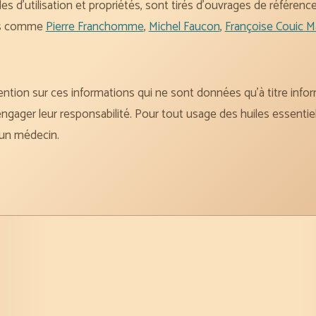
des d’utilisation et propriétés, sont tirés d’ouvrages de référen
les comme
Pierre Franchomme
,
Michel Faucon
,
Françoise Couic M
ntion sur ces informations qui ne sont données qu’à titre inform
ngager leur responsabilité. Pour tout usage des huiles essentiel
 un médecin.