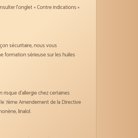
nsulter l’onglet « Contre indications »
açon sécuritaire, nous vous
 formation sérieuse sur les huiles
risque d’allergie chez certaines
n le 7ème Amendement de la Directive
nène, linalol.