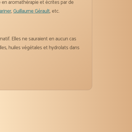
ce en aromathérapie et écrites par de
ariner
,
Guillaume Gérault
, etc.
atif. Elles ne sauraient en aucun cas
les, huiles végétales et hydrolats dans