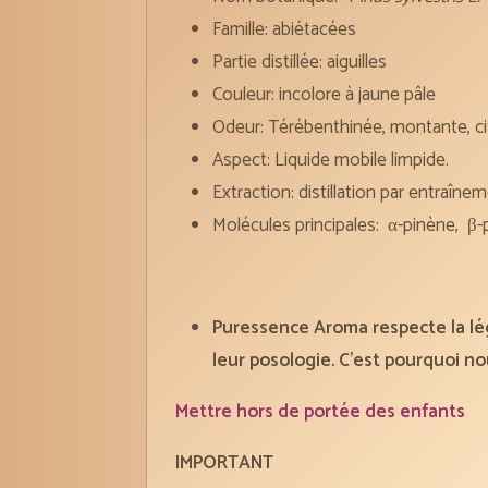
Famille: abiétacées
Partie distillée: aiguilles
Couleur: incolore à jaune pâle
Odeur: Térébenthinée, montante, c
Aspect: Liquide mobile limpide.
Extraction: distillation par entraîne
Molécules principales: α-pinène, β-
Puressence Aroma respecte la légi
leur posologie. C’est pourquoi nou
Mettre hors de portée des enfants
IMPORTANT