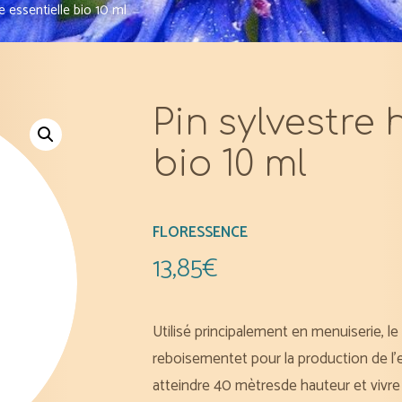
le essentielle bio 10 ml
Pin sylvestre 
bio 10 ml
FLORESSENCE
13,85
€
Utilisé principalement en menuiserie, l
reboisementet pour la production de l
atteindre 40 mètresde hauteur et vivre