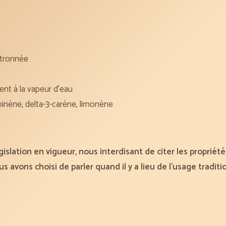
itronnée
ment à la vapeur d’eau
pinène, delta-3-carène, limonène
slation en vigueur, nous interdisant de citer les propriétés
s avons choisi de parler quand il y a lieu de l’usage tradit