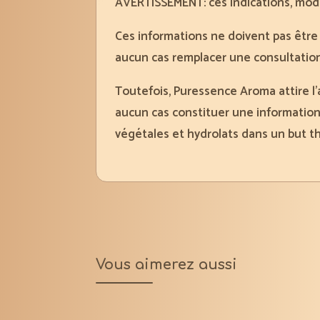
AVERTISSEMENT: ces indications, modes
Ces informations ne doivent pas êtr
aucun cas remplacer une consultation
Toutefois, Puressence Aroma attire l’
aucun cas constituer une information 
végétales et hydrolats dans un but t
Vous aimerez aussi