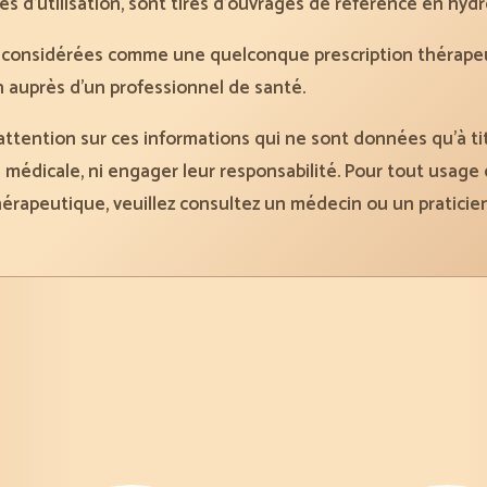
 d’utilisation, sont tirés d’ouvrages de référence en hydr
e considérées comme une quelconque prescription thérape
 auprès d’un professionnel de santé.
attention sur ces informations qui ne sont données qu’à tit
médicale, ni engager leur responsabilité. Pour tout usage d
hérapeutique, veuillez consultez un médecin ou un praticie