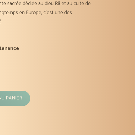
lante sacrée dédiée au dieu Râ et au culte de
 longtemps en Europe, c’est une des
é.
tenance
AU PANIER