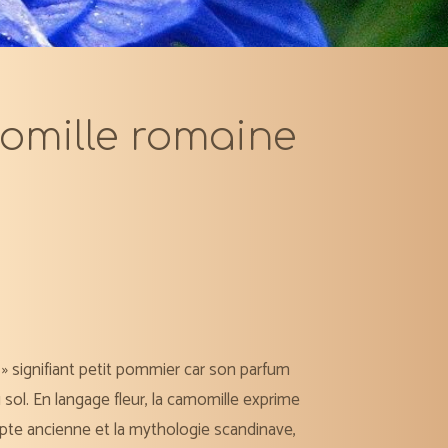
omille romaine
 signifiant petit pommier car son parfum
ol. En langage fleur, la camomille exprime
gypte ancienne et la mythologie scandinave,