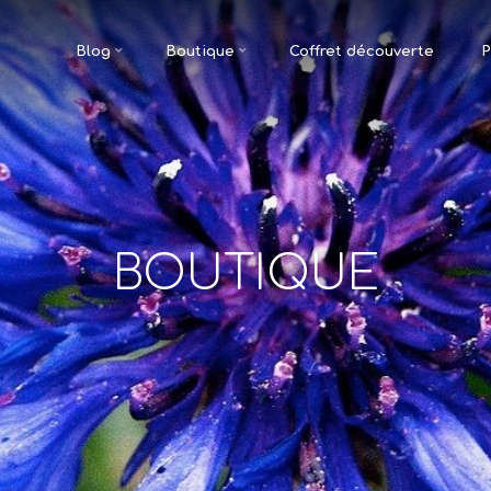
Blog
Boutique
Coffret découverte
P
BOUTIQUE