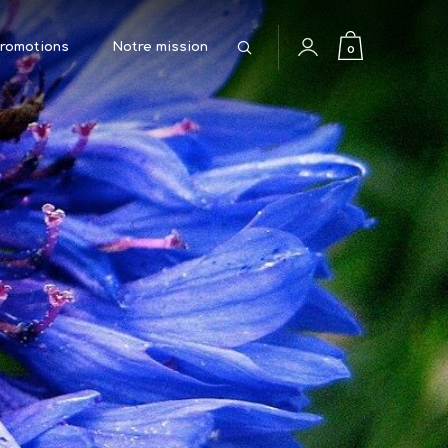
Rechercher
0
romotions
Notre mission