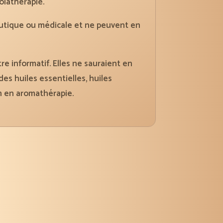
olathérapie.
utique ou médicale et ne peuvent en
re informatif. Elles ne sauraient en
es huiles essentielles, huiles
n en aromathérapie.