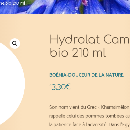
ne bio 210 ml
Hydrolat Cam
bio 210 ml
BOÈMIA-DOUCEUR DE LA NATURE
13,30
€
Son nom vient du Grec « Khamaimêlon »
rappelle celui des pommes tombées au s
la patience face à l’adversité. Dans l’E