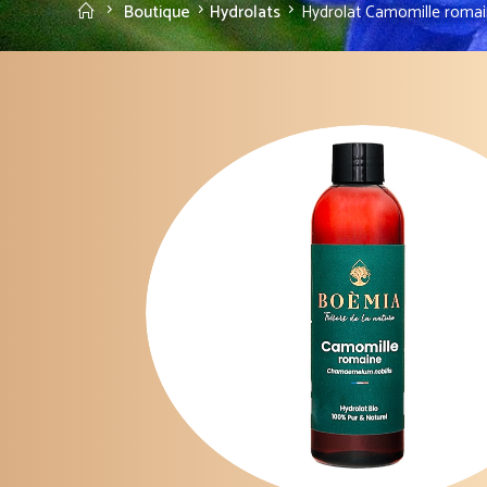
Accueil
Boutique
Hydrolats
Hydrolat Camomille romai