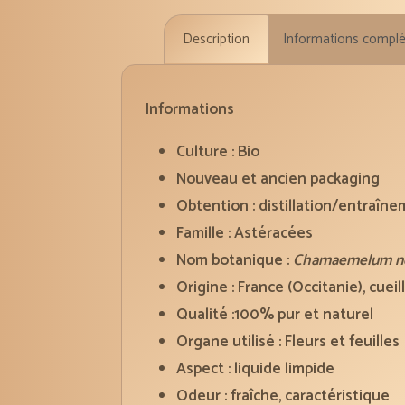
Description
Informations compl
Informations
Culture : Bio
Nouveau et ancien packaging
Obtention : distillation/entraîn
Famille : Astéracées
Nom botanique :
Chamaemelum no
Origine : France (Occitanie), cuei
Qualité :100% pur et naturel
Organe utilisé : Fleurs et feuilles
Aspect : liquide limpide
Odeur : fraîche, caractéristique