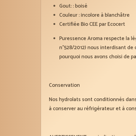
Gout: : boisé
Couleur : incolore à blanchâtre
Certifiée Bio CEE par Ecocert
Puressence Aroma respecte la lég
n°528/2012) nous interdisant de ci
pourquoi nous avons choisi de parl
Conservation
Nos hydrolats sont conditionnés dans 
à conserver au réfrigérateur et à co