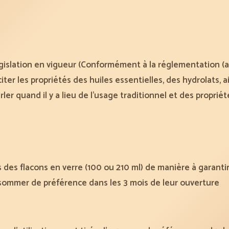
islation en vigueur (Conformément à la réglementation (ar
ter les propriétés des huiles essentielles, des hydrolats, a
er quand il y a lieu de l’usage traditionnel et des propriét
des flacons en verre (100 ou 210 ml) de manière à garantir 
nsommer de préférence dans les 3 mois de leur ouverture