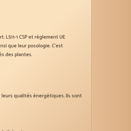
t. L511-1 CSP et règlement UE
insi que leur posologie. C’est
és des plantes.
leurs qualités énergétiques. Ils sont