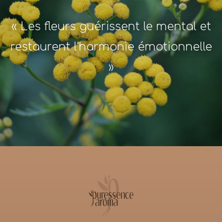
« Les fleurs guérissent le mental et
restaurent l'harmonie émotionnelle
»