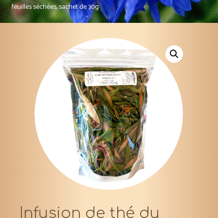
feuilles séchées, sachet de 30g
Infusion de thé du