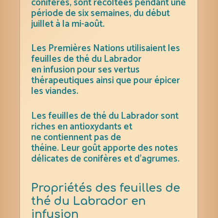
conifères, sont récoltées pendant une
période de six semaines, du début
juillet à la mi-août.
Les Premières Nations utilisaient les
feuilles de thé du Labrador
en
infusion
pour ses
vertus
thérapeutiques ainsi que pour
épicer
les viandes.
Les feuilles de thé du Labrador
sont
riches en
antioxydants
et
ne
contiennent pas de
théine.
Leur
goût
apporte des notes
délicates de
conifères
et d’agrumes.
Propriétés des feuilles de
thé du Labrador en
infusion