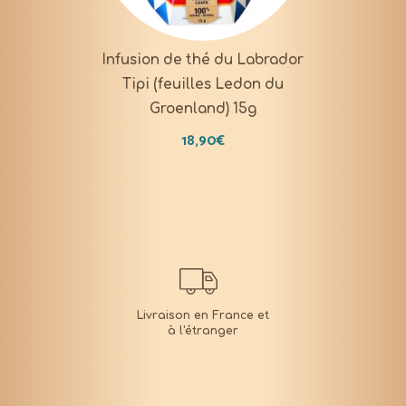
Infusion de thé du Labrador
Tipi (feuilles Ledon du
Groenland) 15g
18,90
€