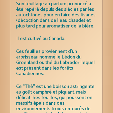
Son feuillage au parfum prononcé a
été repéré depuis des siècles par les
autochtones pour en faire des tisanes
(décoction dans de l’eau chaude) et
plus tard pour aromatiser de la bière.
Il est cultivé au Canada.
Ces feuilles
proviennent d’un
arbrisseau nommé le Lédon du
Groenland ou thé du Labrador, lequel
est présent dans les forêts
Canadiennes
.
Ce “Thé” est une boisson astringente
au goût camphré et piquant, mais
délicat. Ses feuilles, qui poussent en
massifs épais dans des
environnements froids entourés de