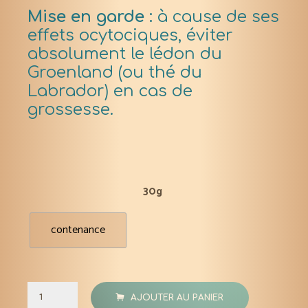
Mise en garde
:
à cause de ses
effets ocytociques, éviter
absolument le lédon du
Groenland (ou thé du
Labrador) en cas de
grossesse.
30g
contenance
quantité
AJOUTER AU PANIER