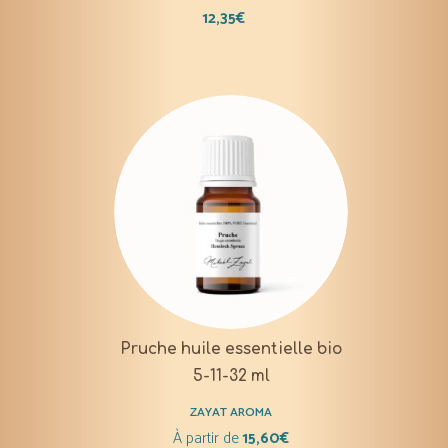
12,35
€
Pruche huile essentielle bio
5-11-32 ml
ZAYAT AROMA
À partir de
15,60
€