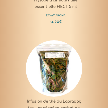
Hysope à cinéole huile
essentielle HECT 5 ml
ZAYAT AROMA
14,90
€
Infusion de thé du Labrador,