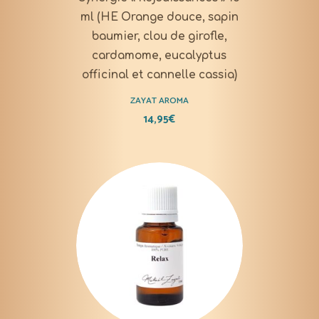
ml (HE Orange douce, sapin
baumier, clou de girofle,
cardamome, eucalyptus
officinal et cannelle cassia)
ZAYAT AROMA
14,95
€