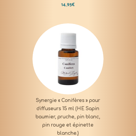
14,95
€
Synergie « Conifères » pour
diffuseurs 15 ml (HE Sapin
baumier, pruche, pin blanc,
pin rouge et épinette
blanche.)