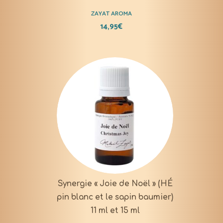
ZAYAT AROMA
14,95
€
Synergie « Joie de Noël » (HÉ
pin blanc et le sapin baumier)
11 ml et 15 ml