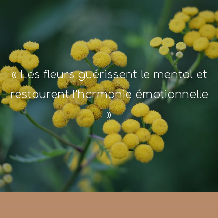
« Les fleurs guérissent le mental et
restaurent l'harmonie émotionnelle
»