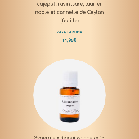
cajeput, ravintsare, laurier
noble et cannelle de Ceylan
(feuille)
ZAYAT AROMA
14,95
€
Synergie « Réjouissances » 15