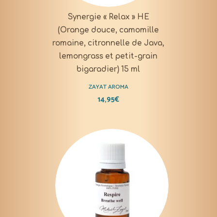
Synergie « Relax » HE
(Orange douce, camomille
romaine, citronnelle de Java,
lemongrass et petit-grain
bigaradier) 15 ml
ZAYAT AROMA
14,95
€