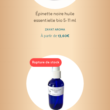
Épinette noire huile
essentielle bio 5-11 ml
ZAYAT AROMA
À partir de
13,60
€
Rupture de stock