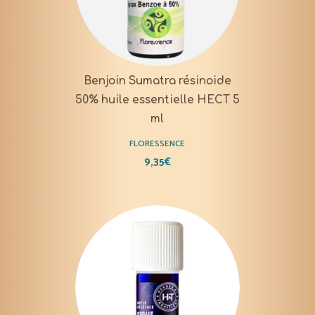
Benjoin Sumatra résinoide
50% huile essentielle HECT 5
ml
FLORESSENCE
9,35
€