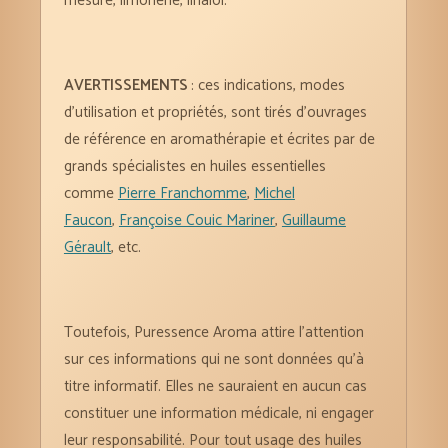
mesure, limonène, linalol.
AVERTISSEMENTS
: ces indications, modes
d’utilisation et propriétés, sont tirés d’ouvrages
de référence en aromathérapie et écrites par de
grands spécialistes en huiles essentielles
comme
Pierre Franchomme
,
Michel
Faucon
,
Françoise Couic Mariner
,
Guillaume
Gérault
, etc.
Toutefois, Puressence Aroma attire l’attention
sur ces informations qui ne sont données qu’à
titre informatif. Elles ne sauraient en aucun cas
constituer une information médicale, ni engager
leur responsabilité. Pour tout usage des huiles