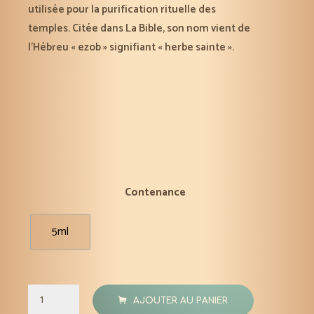
utilisée pour la purification rituelle des
temples. Citée dans La Bible, son nom vient de
l’Hébreu « ezob » signifiant « herbe sainte ».
Contenance
5ml
quantité
AJOUTER AU PANIER
de