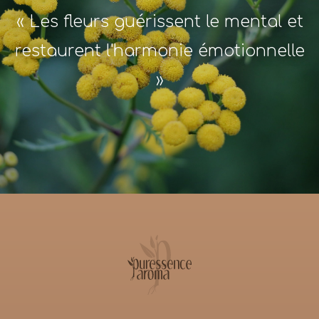
« Les fleurs guérissent le mental et
restaurent l'harmonie émotionnelle
»