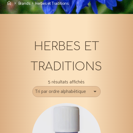
Accueil
Brands
Herbes et Traditions
HERBES ET
TRADITIONS
5 résultats affichés