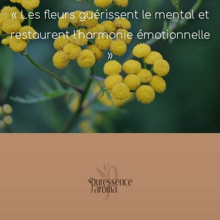
« Les fleurs guérissent le mental et
restaurent l'harmonie émotionnelle
»