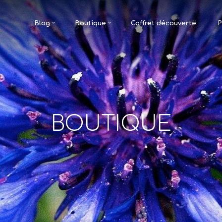
Blog
Boutique
Coffret découverte
P
BOUTIQUE