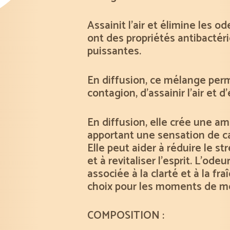
Assainit l’air et élimine les 
ont des propriétés antibacté
puissantes.
En diffusion, ce mélange perm
contagion, d’assainir l’air et 
En diffusion, elle crée une amb
apportant une sensation de ca
Elle peut aider à réduire le st
et à revitaliser l’esprit. L’od
associée à la clarté et à la fra
choix pour les moments de mé
COMPOSITION :