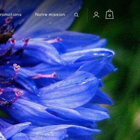
Rechercher
0
romotions
Notre mission