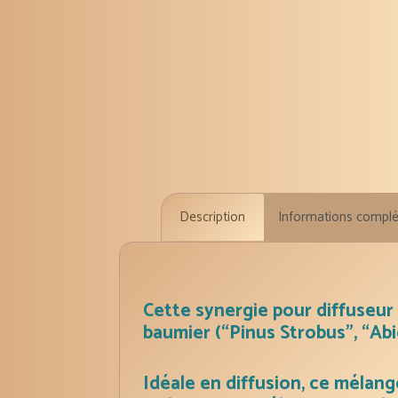
Description
Informations compl
Cette synergie pour diffuseur 
baumier (“Pinus Strobus”, “Abi
Idéale en diffusion, ce mélang