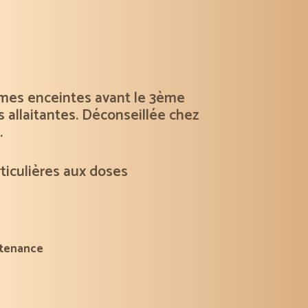
es enceintes avant le 3ème
 allaitantes
. Déconseillée chez
.
ticulières aux doses
tenance