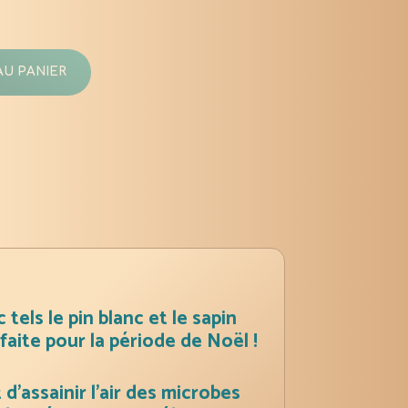
AU PANIER
els le pin blanc et le sapin
aite pour la période de Noël !
d’assainir l’air des microbes