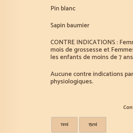
Pin blanc
Sapin baumier
CONTRE INDICATIONS : Femm
mois de grossesse et Femmes
les enfants de moins de 7 ans
Aucune contre indications par
physiologiques.
Con
11ml
15ml