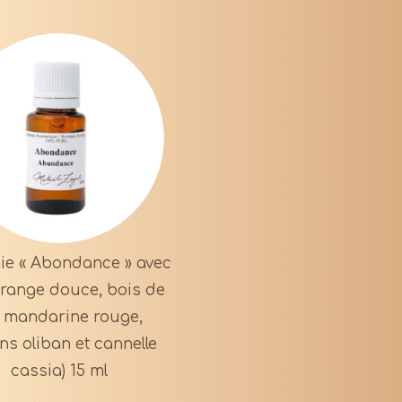
ie « Abondance » avec
range douce, bois de
, mandarine rouge,
ns oliban et cannelle
cassia) 15 ml