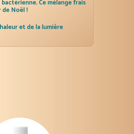
u bactérienne. Ce mélange frais
 de Noël !
chaleur et de la lumière