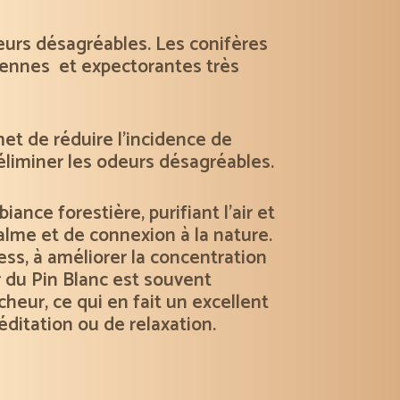
odeurs désagréables. Les conifères
riennes et expectorantes très
et de réduire l’incidence de
d’éliminer les odeurs désagréables.
iance forestière, purifiant l’air et
lme et de connexion à la nature.
ress, à améliorer la concentration
eur du Pin Blanc est souvent
îcheur, ce qui en fait un excellent
ditation ou de relaxation
.