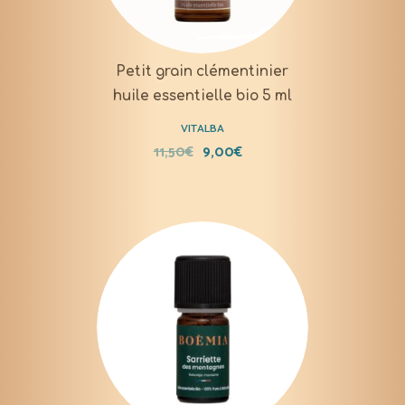
Petit grain clémentinier
huile essentielle bio 5 ml
VITALBA
11,50
€
9,00
€