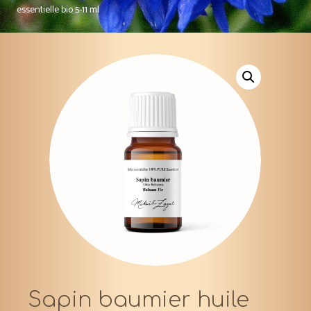
essentielle bio 5-11 ml
Sapin baumier huile