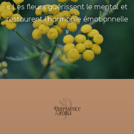
« Les fleurs guérissent le mental et
restaurent l'harmonie émotionnelle
»