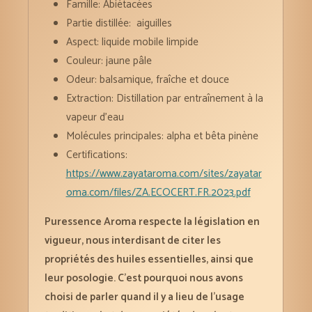
Famille: Abiétacées
Partie distillée: aiguilles
Aspect: liquide mobile limpide
Couleur: jaune pâle
Odeur: balsamique, fraîche et douce
Extraction: Distillation par entraînement à la
vapeur d’eau
Molécules principales: alpha et bêta pinène
Certifications:
https://www.zayataroma.com/sites/zayatar
oma.com/files/ZA.ECOCERT.FR.2023.pdf
Puressence Aroma respecte la législation en
vigueur, nous interdisant de citer les
propriétés des huiles essentielles, ainsi que
leur posologie. C’est pourquoi nous avons
choisi de parler quand il y a lieu de l’usage