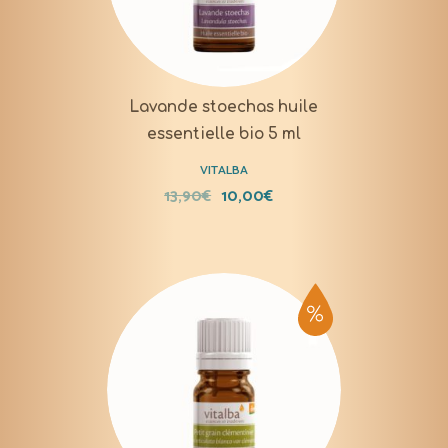
Lavande stoechas huile
essentielle bio 5 ml
VITALBA
13,90
€
10,00
€