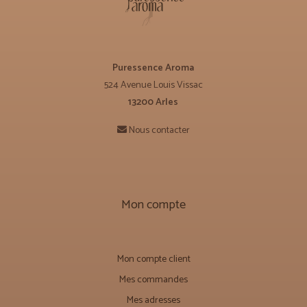
Puressence Aroma
524 Avenue Louis Vissac
13200 Arles
Nous contacter
Mon compte
Mon compte client
Mes commandes
Mes adresses