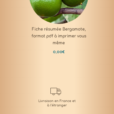
DOWNLOAD
Fiche résumée Bergamote,
format pdf à imprimer vous
même
0,00
€