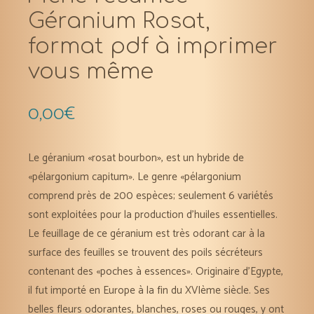
Géranium Rosat,
format pdf à imprimer
vous même
0,00
€
Le géranium «rosat bourbon», est un hybride de
«pélargonium capitum». Le genre «pélargonium
comprend près de 200 espèces; seulement 6 variétés
sont exploitées pour la production d’huiles essentielles.
Le feuillage de ce géranium est très odorant car à la
surface des feuilles se trouvent des poils sécréteurs
contenant des «poches à essences». Originaire d’Egypte,
il fut importé en Europe à la fin du XVIème siècle. Ses
belles fleurs odorantes, blanches, roses ou rouges, y ont