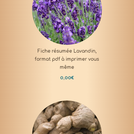
DOWNLOAD
Fiche résumée Lavandin,
format pdf à imprimer vous
même
0,00
€