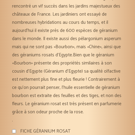
rencontré un vif succès dans les jardins majestueux des
châteaux de France. Les jardiniers ont essayé de
nombreuses hybridations au cours du temps, et il
aujourd’hui il existe près de 600 espèces de géranium
dans le monde. Il existe aussi des pélargonium asperum
mais qui ne sont pas «Bourbon», mais «Chine», ainsi que
des géraniums rosats d’Egypte.Bien que le géranium
«Bourbon» présente des propriétés similaires à son
cousin d’Egypte (Géranium d’Egypte) sa qualité olfactive
est nettement plus fine et plus fleurie ! Contrairement à
ce qu’on pourrait penser, l’huile essentielle de géranium
bourbon est extraite des feuilles et des tiges, et non des
fleurs. Le géranium rosat est très présent en parfumerie
grâce à son odeur proche de la rose.
.
FICHE GÉRANIUM ROSAT