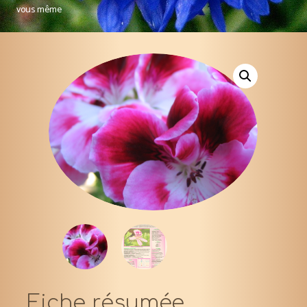
vous même
Fiche résumée