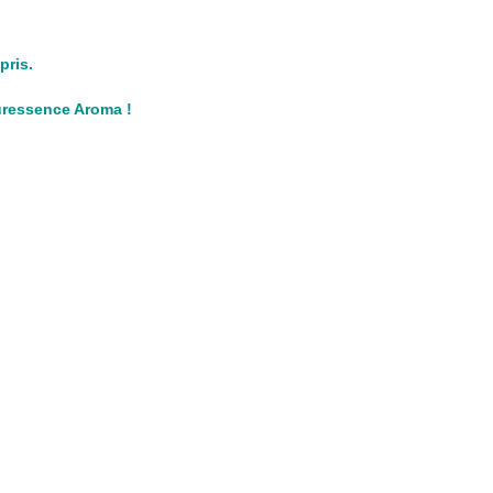
pris.
Puressence Aroma !