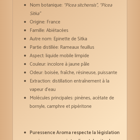
Nom botanique:
“Picea sitchensis”, “Picea
Sitka”
Origine: France
Famille: Abiétacées
Autre nom: Epinette de Sitka
Partie distillée: Rameaux feuillus
Aspect: liquide mobile limpide
Couleur: incolore à jaune pâle
Odeur: boisée, fraîche, résineuse, puissante
Extraction: distillation entraînement à la
vapeur d’eau
Molécules principales: pinènes, acétate de
bornyle, camphre et pipéritone
Puressence Aroma respecte la législation