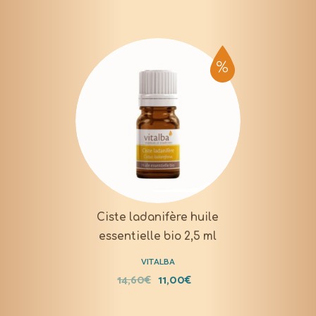
Ciste ladanifère huile
essentielle bio 2,5 ml
VITALBA
14,60
€
11,00
€