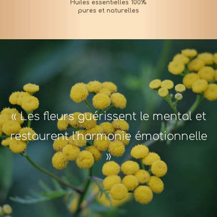
« Les fleurs guérissent le mental et
restaurent l'harmonie émotionnelle
»