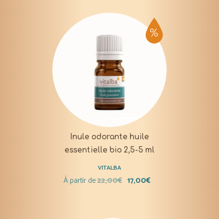
Inule odorante huile
essentielle bio 2,5-5 ml
VITALBA
À partir de
22,00
€
17,00
€