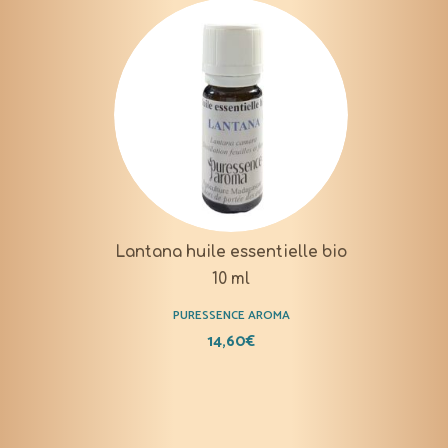
Lantana huile essentielle bio
10 ml
PURESSENCE AROMA
14,60
€