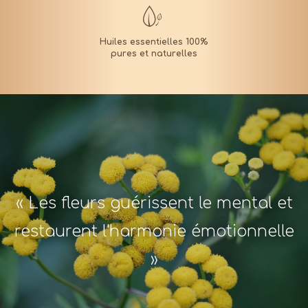
« Les fleurs guérissent le mental et
restaurent l'harmonie émotionnelle
»