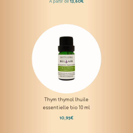
À partir de
13,60
€
Thym thymol lhuile
essentielle bio 10 ml
10,95
€