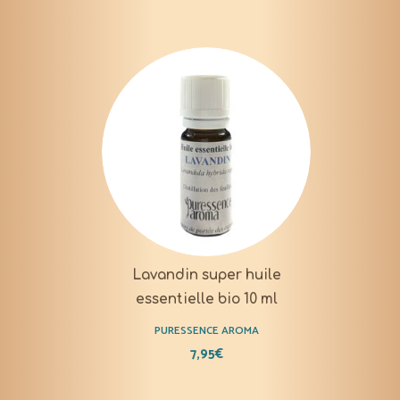
Lavandin super huile
essentielle bio 10 ml
PURESSENCE AROMA
7,95
€