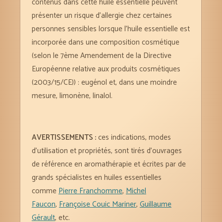
contenus dans cette huile essentielle peuvent
présenter un risque d’allergie chez certaines
personnes sensibles lorsque l’huile essentielle est
incorporée dans une composition cosmétique
(selon le 7ème Amendement de la Directive
Européenne relative aux produits cosmétiques
(2003/15/CE)) : eugénol et, dans une moindre
mesure, limonène, linalol.
AVERTISSEMENTS :
ces indications, modes
d’utilisation et propriétés, sont tirés d’ouvrages
de référence en aromathérapie et écrites par de
grands spécialistes en huiles essentielles
comme
Pierre Franchomme
,
Michel
Faucon
,
Françoise Couic Mariner
,
Guillaume
Gérault
, etc.