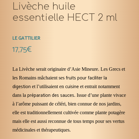
Livèche huile
essentielle HECT 2 ml
LE GATTILIER
17,75
€
La Livèche serait originaire d’Asie Mineure. Les Grecs et
fruits pour faciliter la
les Romains mâchaient ses
digestion
cuisine
et l’utilisaient en
et entrait notamment
préparation des sauces
dans la
. Issue d’une plante vivace
à l’arôme puissant de céléri, bien connue de nos jardins,
elle est traditionnellement cultivée comme plante potagère
mais elle est aussi reconnue de tous temps pour ses vertus
médicinales et thérapeutiques.