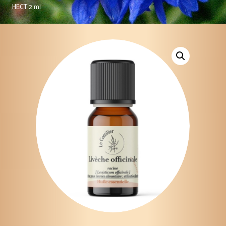
HECT 2 ml