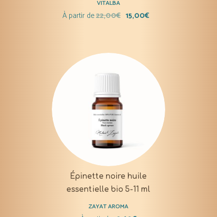
VITALBA
À partir de
22,00
€
15,00
€
Épinette noire huile
essentielle bio 5-11 ml
ZAYAT AROMA