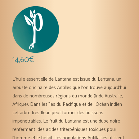
14,60
€
L’huile essentielle de Lantana est issue du
Lantana, un
arbuste o
riginaire des Antilles
que l’on trouve aujourd’hui
dans de nombreuses régions du monde (Inde,Australie,
Afrique). Dans les îles du Pacifique et de l’Océan indien
cet arbre très fleuri peut former des buissons
impénétrables.
Le fruit du Lantana est
une dupe noire
renfermant des
acides triterpéniques
toxiques
pour
l’
homme et le bétail
. Les populations Antillaises utilisent