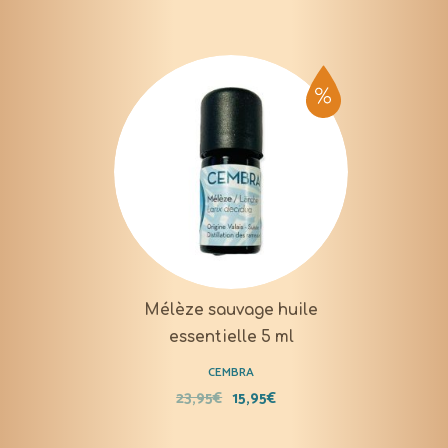
Mélèze sauvage huile
essentielle 5 ml
CEMBRA
23,95
€
15,95
€