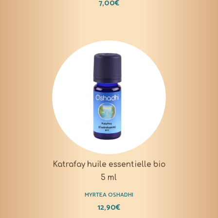
7,00
€
Katrafay huile essentielle bio
5 ml
MYRTEA OSHADHI
12,90
€