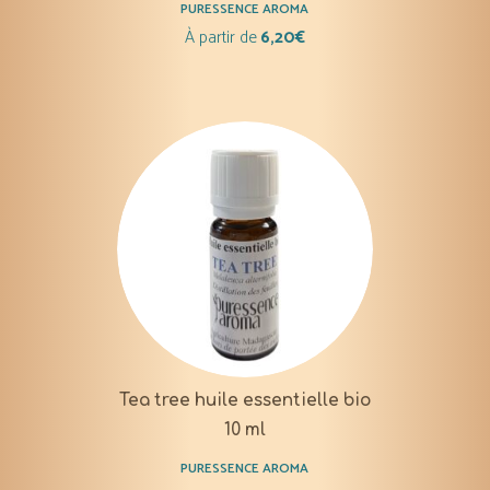
PURESSENCE AROMA
À partir de
6,20
€
Tea tree huile essentielle bio
10 ml
PURESSENCE AROMA