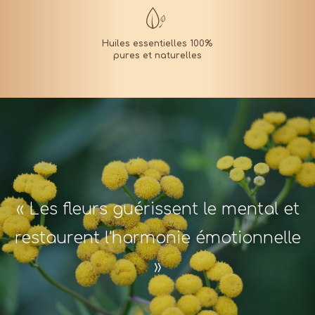
« Les fleurs guérissent le mental et
restaurent l'harmonie émotionnelle
»