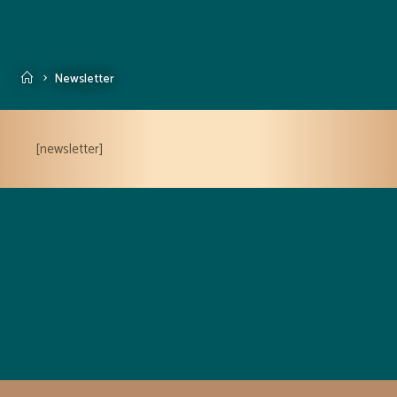
Accueil
Newsletter
[newsletter]