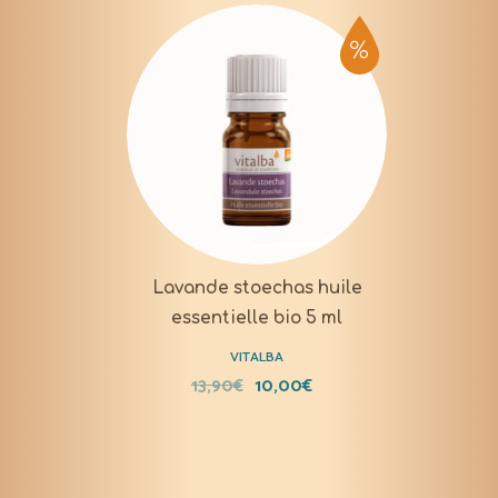
Lavande stoechas huile
essentielle bio 5 ml
VITALBA
13,90
€
10,00
€