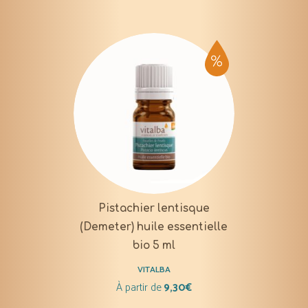
Pistachier lentisque
(Demeter) huile essentielle
bio 5 ml
VITALBA
À partir de
9,30
€