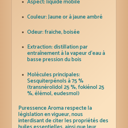
Aspect: liquide mobile
Couleur: Jaune or à jaune ambré
Odeur: fraiche, boisée
Extraction: distillation par
entraînement à la vapeur d’eau à
basse pression du bois
Molécules principales:
Sesquiterpénols à 75 %
(transnérolidol 25 %, fokiénol 25
%, élémol, eudesmol)
Puressence Aroma respecte la
législation en vigueur, nous
interdisant de citer les propriétés des
huiles essentielles, ainsi que leur