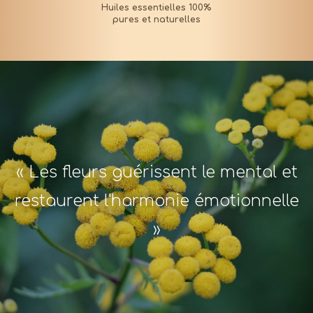
« Les fleurs guérissent le mental et
restaurent l'harmonie émotionnelle
»