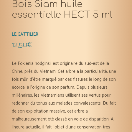
Bois Siam huile
essentielle HECT 5 ml
LE GATTILIER
12,50
€
Le Fokienia hodginsii est originaire du sud-est de la
Chine, près du Vietnam. Cet arbre a la particularité, une
fois
mûr
, d’être marqué par des
fissures le long de son
écorce
, à l’
origine de son parfum
. Depuis plusieurs
millénaires, les Vietnamiens utilisent ses vertus pour
redonner du tonus aux malades convalescents
. Du fait
de son exploitation massive, cet arbre a
malheureusement été classé en voie de disparition. A
l’heure actuelle, il fait l’objet d’une
conservation très