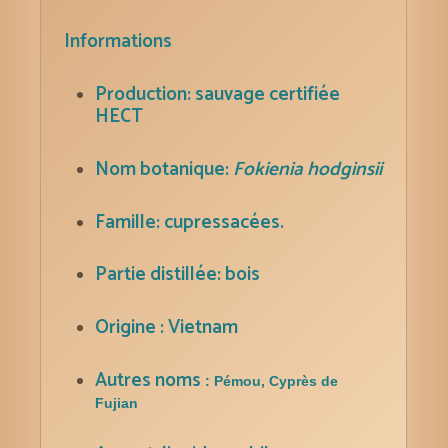
ml
Informations
Production: sauvage certifiée
HECT
Nom botanique:
Fokienia hodginsii
Famille: cupressacées.
Partie distillée: bois
Origine : Vietnam
Autres noms
:
Pémou, Cyprès de
Fujian