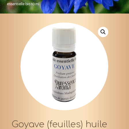
essentielle bio 10 ml
Goyave (feuilles) huile