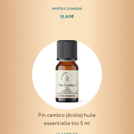
MYRTEA OSHADHI
13,60
€
Pin cembro (Arolle) huile
essentielle bio 5 ml