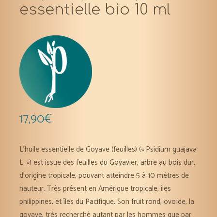
essentielle bio 10 ml
17,90
€
L’huile essentielle de Goyave (feuilles) (« Psidium guajava
L. ») est issue des feuilles du Goyavier, arbre au bois dur,
d’origine tropicale, pouvant atteindre 5 à 10 mètres de
hauteur. Très présent en Amérique tropicale, îles
philippines, et îles du Pacifique. Son fruit rond, ovoïde, la
goyave, très recherché autant par les hommes que par