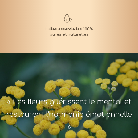
« Les fleurs guérissent le mental et
restaurent l'harmonie émotionnelle
»