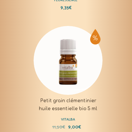
FLORESSENCE
9,35
€
Petit grain clémentinier
huile essentielle bio 5 ml
VITALBA
11,50
€
9,00
€