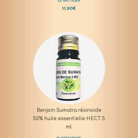
LE GATTILIER
11,90
€
Benjoin Sumatra résinoide
50% huile essentielle HECT 5
ml