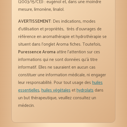
(2003/15/CE)) : eugénol et, dans une moindre
mesure, limonène, linalol.
AVERTISSEMENT
: Des indications, modes
d’utilisation et propriétés, tirés d’ouvrages de
référence en aromathérapie et hydrothérapie se
situent dans l’onglet Aroma fiches. Toutefois,
Puressence Aroma
attire l’attention sur ces
informations qui ne sont données qu’à titre
informatif. Elles ne sauraient en aucun cas
constituer une information médicale, ni engager
leur responsabilité. Pour tout usage des
huiles
essentielles
,
huiles végétales
et
hydrolats
dans
un but thérapeutique, veuillez consultez un
médecin.