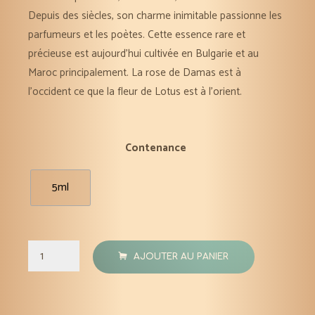
Depuis des siècles, son charme inimitable passionne les
parfumeurs et les poètes. Cette essence rare et
précieuse est aujourd’hui cultivée en Bulgarie et au
Maroc principalement. La rose de Damas est à
l’occident ce que la fleur de Lotus est à l’orient.
Contenance
5ml
quantité
AJOUTER AU PANIER
de
Rose
de