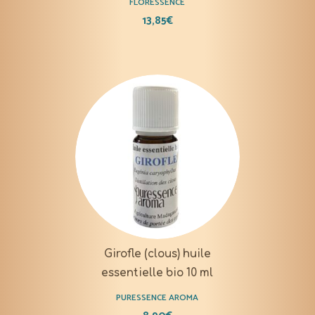
FLORESSENCE
13,85
€
Girofle (clous) huile
essentielle bio 10 ml
PURESSENCE AROMA