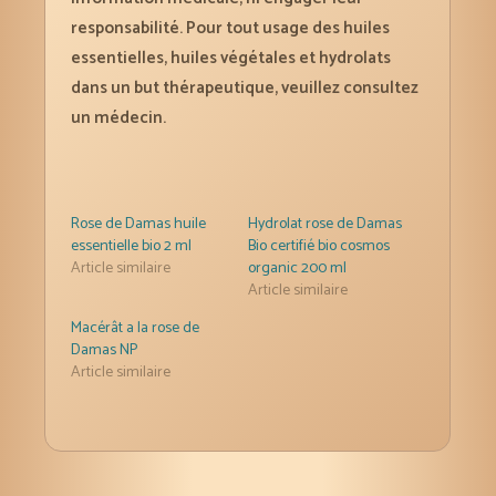
responsabilité. Pour tout usage des huiles
essentielles, huiles végétales et hydrolats
dans un but thérapeutique, veuillez consultez
un médecin.
Rose de Damas huile
Hydrolat rose de Damas
essentielle bio 2 ml
Bio certifié bio cosmos
Article similaire
organic 200 ml
Article similaire
Macérât a la rose de
Damas NP
Article similaire