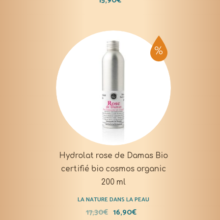
15,90
€
Hydrolat rose de Damas Bio
certifié bio cosmos organic
200 ml
LA NATURE DANS LA PEAU
17,30
€
16,90
€