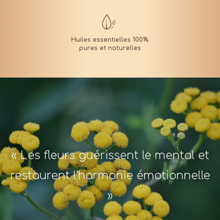
« Les fleurs guérissent le mental et
restaurent l'harmonie émotionnelle
»