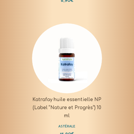
8,90
€
Katrafay huile essentielle NP
(Label “Nature et Progrès”) 10
ml
ASTÉRALE