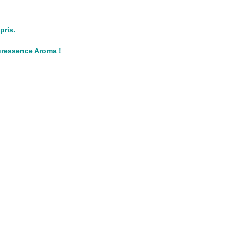
pris.
Puressence Aroma !