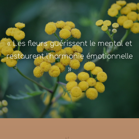
« Les fleurs guérissent le mental et
restaurent l'harmonie émotionnelle
»