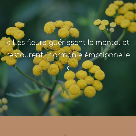
« Les fleurs guérissent le mental et
restaurent l'harmonie émotionnelle
»