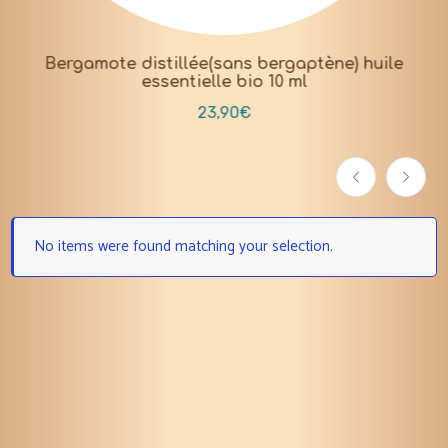
Bergamote distillée(sans bergaptène) huile
essentielle bio 10 ml
23,90
€
No items were found matching your selection.