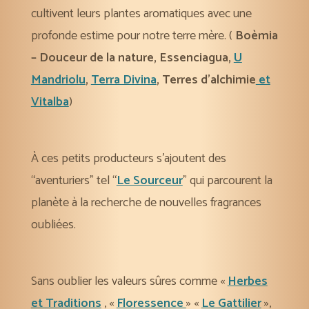
cultivent leurs plantes aromatiques avec une
profonde estime pour notre terre mère. (
Boèmia
– Douceur de la nature, Essenciagua,
U
Mandriolu
,
Terra Divina
,
Terres d’alchimie
et
Vitalba
)
À ces petits producteurs s’ajoutent des
“aventuriers” tel “
Le Sourceur
” qui parcourent la
planète à la recherche de nouvelles fragrances
oubliées.
Sans oublier les valeurs sûres comme «
Herbes
et Traditions
, «
Floressence
» «
Le Gattilier
»,