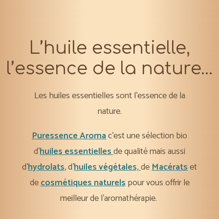
L’huile essentielle,
l’essence de la nature…
Les huiles essentielles sont l’essence de la
nature.
Puressence Aroma
c’est une sélection bio
d’
huiles essentielles
de qualité mais aussi
d’
hydrolats
, d’
huiles végétales,
de
Macérats
et
de
cosmétiques naturels
pour vous offrir le
meilleur de l’aromathérapie.