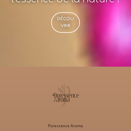
DÉCOU
VRIR
Puressence Aroma