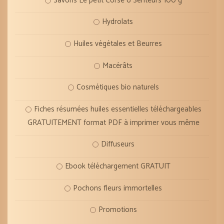
Savons Le petit Corse 6 Senteurs 100 g
Hydrolats
Huiles végétales et Beurres
Macérâts
Cosmétiques bio naturels
Fiches résumées huiles essentielles téléchargeables
GRATUITEMENT format PDF à imprimer vous même
Diffuseurs
Ebook téléchargement GRATUIT
Pochons fleurs immortelles
Promotions