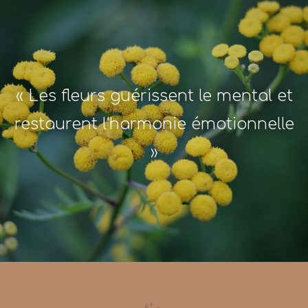
« Les fleurs guérissent le mental et
restaurent l'harmonie émotionnelle
»