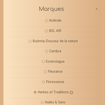
-
Marques
Astérale
BEL AIR
Boèmia-Douceur de la nature
Cembra
Essenciagua
Fleurance
Floressence
Herbes et Traditions
Huiles & Sens