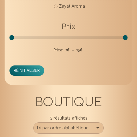
Zayat Aroma
Prix
Price:
7€
—
15€
RÉINITIALISER
BOUTIQUE
5 résultats affichés