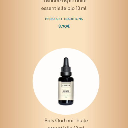
Lavande aspic huile
essentielle bio 10 ml
HERBES ET TRADITIONS
8,70
€
Bois Oud noir huile