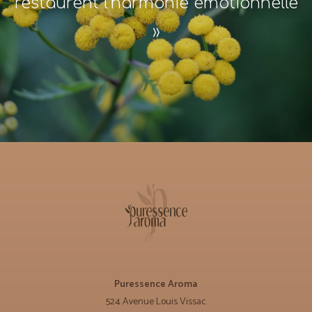
restaurent l'harmonie émotionnelle
»
Puressence Aroma
524 Avenue Louis Vissac