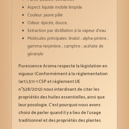
Aspect: liquide mobile limpide
Couleur: jaune pâle
Odeur: épicée, douce,
Extraction par distillation à la vapeur d’eau
Molécules principales: linalol ; alpha-pinène ,
gamma-terpinène , camphre ; acétate de
géranyle
Puressence Aroma respecte la législation en
vigueur (Conformément à la réglementation
(art.L511-1 CSP et règlement UE
n°528/2012) nous interdisant de citer les
propriétés des huiles essentielles, ainsi que
leur posologie. C’est pourquoi nous avons
choisi de parler quand il y a lieu de l’usage
traditionnel et des propriétés des plantes.