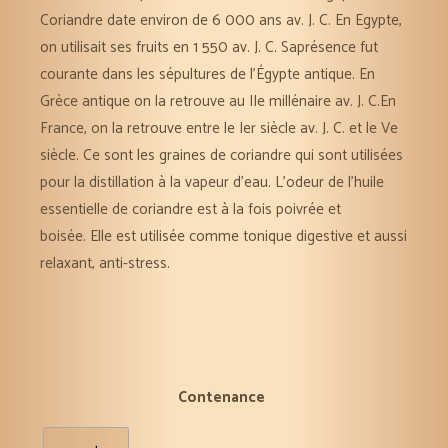
Coriandre date environ de 6 000 ans av. J. C. En Egypte,
on utilisait ses fruits en 1 550 av. J. C. Saprésence fut
courante dans les sépultures de l’Égypte antique. En
Grèce antique on la retrouve au IIe millénaire av. J. C.En
France, on la retrouve entre le Ier siècle av. J. C. et le Ve
siècle. Ce sont les graines de coriandre qui sont utilisées
pour la distillation à la vapeur d’eau. L’odeur de l’huile
essentielle de coriandre est à la fois poivrée et
boisée. Elle est utilisée comme tonique digestive et aussi
relaxant, anti-stress.
Contenance