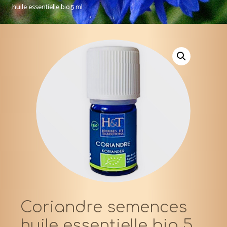
huile essentielle bio 5 ml
Coriandre semences
huile essentielle bio 5