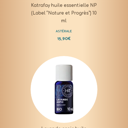
Katrafay huile essentielle NP
(Label “Nature et Progrès”) 10
ml
ASTÉRALE
15,90
€