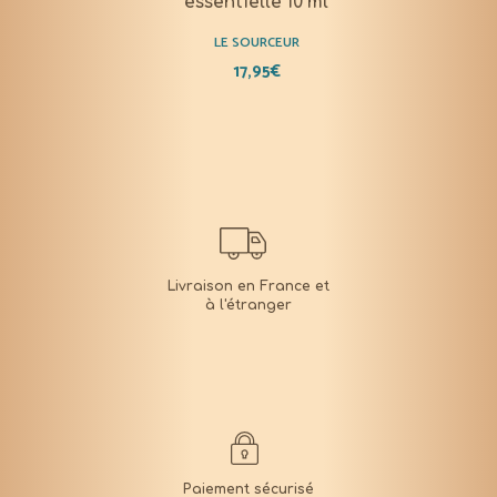
essentielle 10 ml
LE SOURCEUR
17,95
€