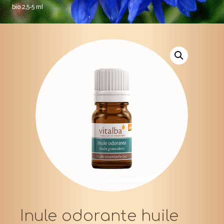
bio 2,5-5 ml
Inule odorante huile