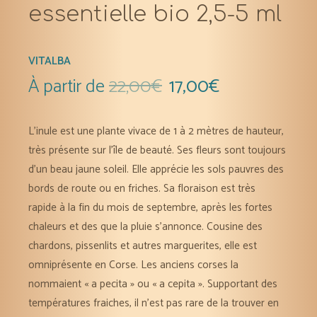
essentielle bio 2,5-5 ml
VITALBA
À partir de
22,00
€
17,00
€
L’inule est une plante vivace de 1 à 2 mètres de hauteur,
très présente sur l’île de beauté. Ses fleurs sont toujours
d’un beau jaune soleil. Elle apprécie les sols pauvres des
bords de route ou en friches. Sa floraison est très
rapide à la fin du mois de septembre, après les fortes
chaleurs et des que la pluie s’annonce. Cousine des
chardons, pissenlits et autres marguerites, elle est
omniprésente en Corse. Les anciens corses la
nommaient « a pecita » ou « a cepita ». Supportant des
températures fraiches, il n’est pas rare de la trouver en