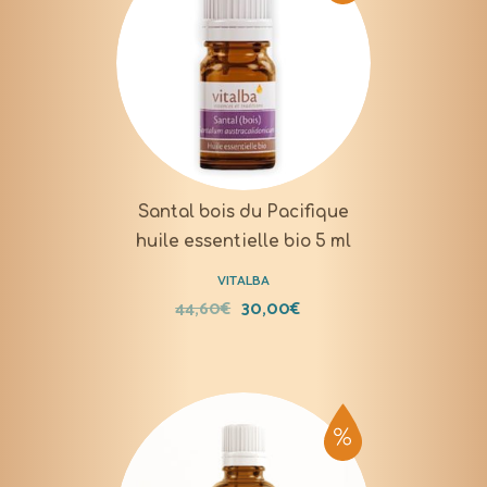
Santal bois du Pacifique
huile essentielle bio 5 ml
VITALBA
44,60
€
30,00
€