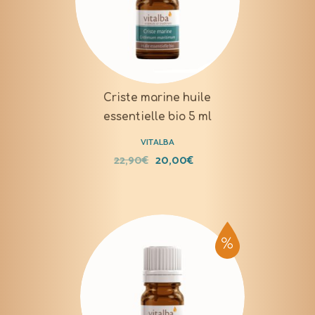
Criste marine huile
essentielle bio 5 ml
VITALBA
22,90
€
20,00
€