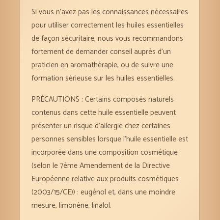
Si vous n’avez pas les connaissances nécessaires
pour utiliser correctement les huiles essentielles
de façon sécuritaire, nous vous recommandons
fortement de demander conseil auprès d’un
praticien en aromathérapie, ou de suivre une
formation sérieuse sur les huiles essentielles.
PRÉCAUTIONS : Certains composés naturels
contenus dans cette huile essentielle peuvent
présenter un risque d’allergie chez certaines
personnes sensibles lorsque l’huile essentielle est
incorporée dans une composition cosmétique
(selon le 7ème Amendement de la Directive
Européenne relative aux produits cosmétiques
(2003/15/CE)) : eugénol et, dans une moindre
mesure, limonène, linalol.