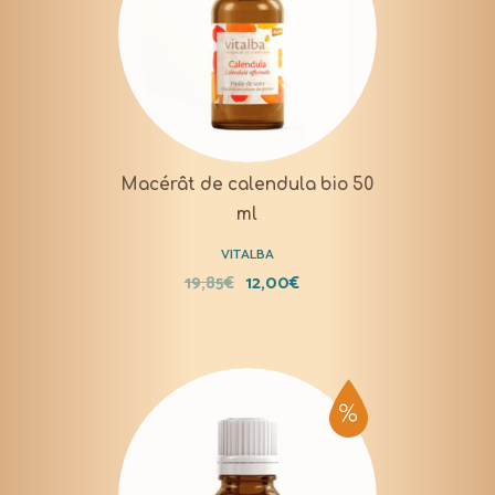
Macérât de calendula bio 50
ml
VITALBA
19,85
€
12,00
€