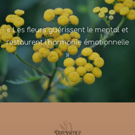
« Les fleurs guérissent le mental et
restaurent l'harmonie émotionnelle
»