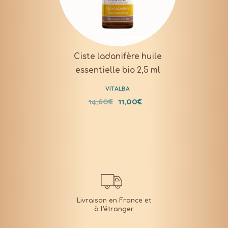
Ciste ladanifère huile
essentielle bio 2,5 ml
VITALBA
14,60
€
11,00
€