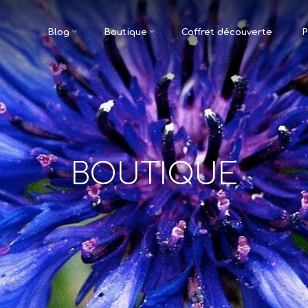
Blog
Boutique
Coffret découverte
P
BOUTIQUE