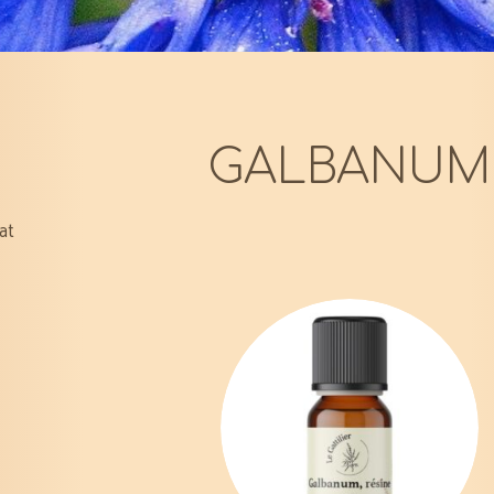
GALBANUM
tat