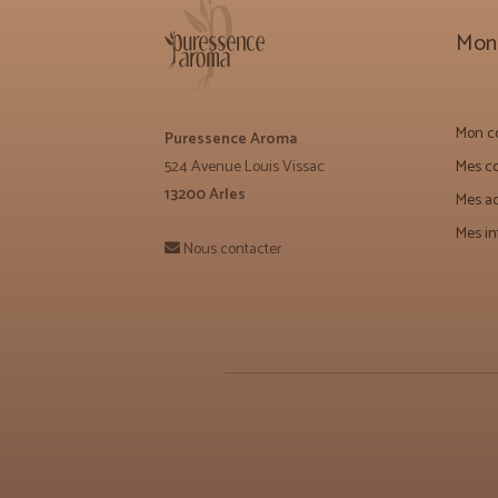
Mon
Mon co
Puressence Aroma
524 Avenue Louis Vissac
Mes 
13200 Arles
Mes a
Mes in
Nous contacter