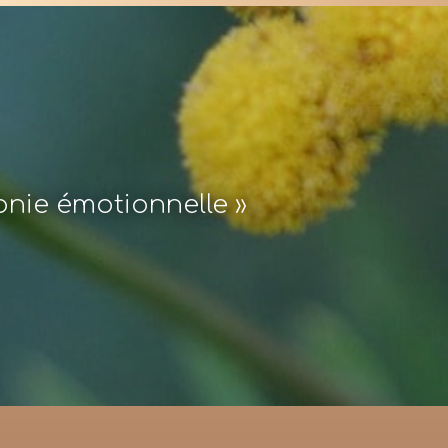
monie émotionnelle »