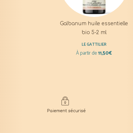
Galbanum huile essentielle
bio 5-2 ml
LE GATTILIER
À partir de
11,50
€