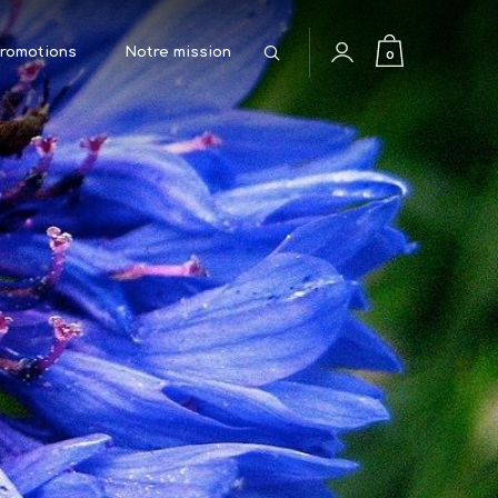
Rechercher
0
romotions
Notre mission