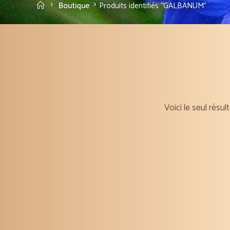
Accueil
Boutique
Produits identifiés “GALBANUM”
Voici le seul résul