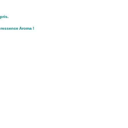
pris.
Puressence Aroma !