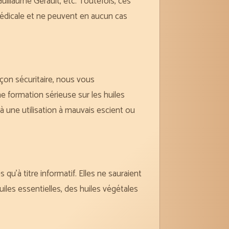
illaume Gérault, etc. Toutefois, ces
édicale et ne peuvent en aucun cas
açon sécuritaire, nous vous
 formation sérieuse sur les huiles
 une utilisation à mauvais escient ou
u’à titre informatif. Elles ne sauraient
iles essentielles, des huiles végétales