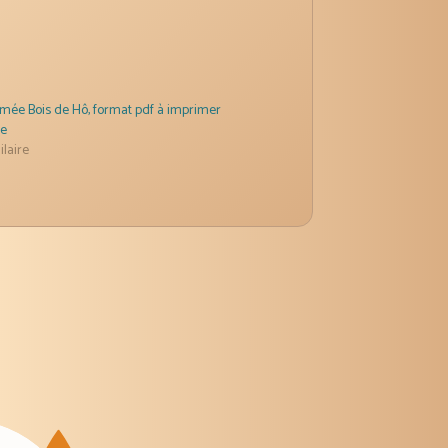
mée Bois de Hô, format pdf à imprimer
e
ilaire