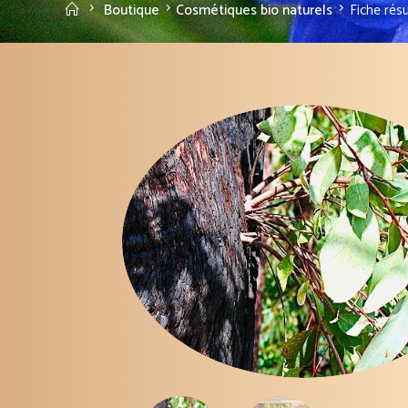
Accueil
Boutique
Cosmétiques bio naturels
Fiche rés