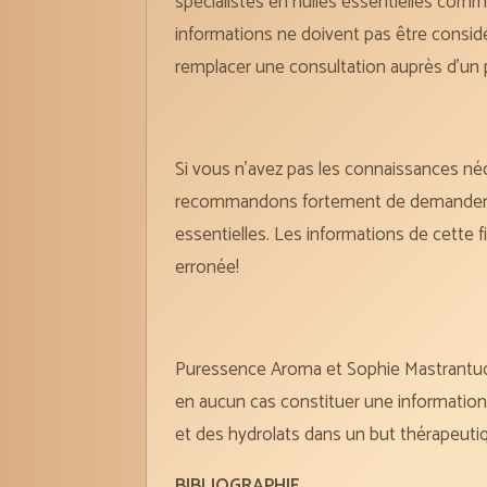
spécialistes en huiles essentielles comm
informations ne doivent pas être consi
remplacer une consultation auprès d’un 
Si vous n’avez pas les connaissances néc
recommandons fortement de demander cons
essentielles. Les informations de cette 
erronée!
Puressence Aroma et Sophie Mastrantuono 
en aucun cas constituer une information 
et des hydrolats dans un but thérapeutiq
BIBLIOGRAPHIE