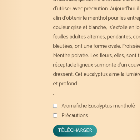
d’utiliser avec précaution. Aujourd’hui, 
afin d’obtenir le menthol pour les entr
couleur grise et blanche, s’exfolie en
feuilles adultes alternes, pendantes, co
bleutées, ont une forme ovale. Froissé
Menthe poivrée. Les fleurs, elles, sont
réceptacle ligneux surmonté d’un couve
dressent. Cet eucalyptus aime la lumière,
et profond.
.
Aromafiche Eucalyptus mentholé
Précautions
TÉLÉCHARGER