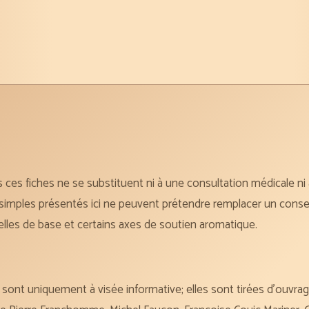
es fiches ne se substituent ni à une consultation médicale ni à
 simples présentés ici ne peuvent prétendre remplacer un conse
ielles de base et certains axes de soutien aromatique.
e sont uniquement à visée informative; elles sont tirées d’ouvra