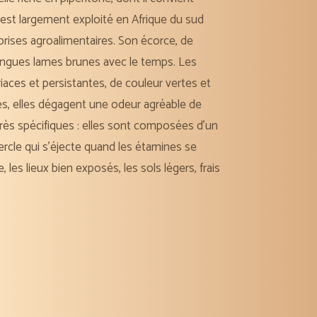
il est largement exploité en Afrique du sud
eprises agroalimentaires. Son écorce, de
 longues lames brunes avec le temps. Les
riaces et persistantes, de couleur vertes et
es, elles dégagent une odeur agréable de
 très spécifiques : elles sont composées d’un
rcle qui s’éjecte quand les étamines se
 les lieux bien exposés, les sols légers, frais