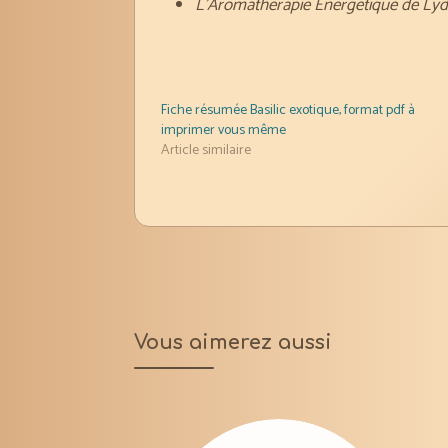
L’Aromathérapie Energétique de Lyd
Fiche résumée Basilic exotique, format pdf à
imprimer vous même
Article similaire
Vous aimerez aussi