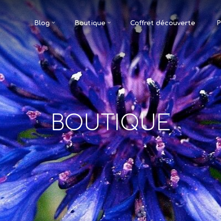
Blog
Boutique
Coffret découverte
P
BOUTIQUE