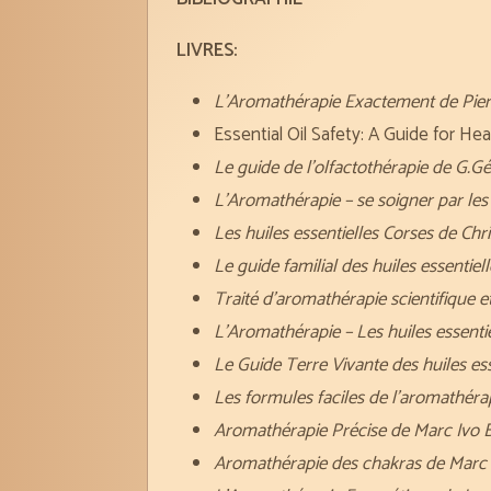
LIVRES:
L’Aromathérapie Exactement de Pie
Essential Oil Safety: A Guide for He
Le guide de l’olfactothérapie de G.G
L’Aromathérapie – se soigner par le
Les huiles essentielles Corses de Chri
Le guide familial des huiles essenti
Traité d’aromathérapie scientifique e
L’Aromathérapie – Les huiles essent
Le Guide Terre Vivante des huiles ess
Les formules faciles de l’aromathé
Aromathérapie Précise de Marc Iv
Aromathérapie des chakras de Mar