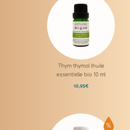
Thym thymol lhuile
essentielle bio 10 ml
10,95
€