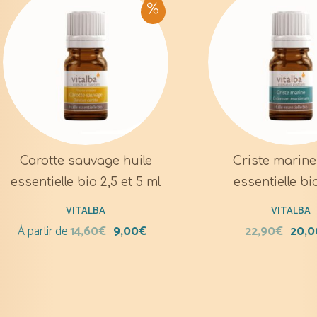
Carotte sauvage huile
Criste marine
essentielle bio 2,5 et 5 ml
essentielle bi
VITALBA
VITALBA
À partir de
14,60
€
9,00
€
22,90
€
20,0