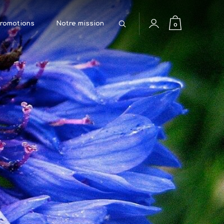
Rechercher
0
romotions
Notre mission