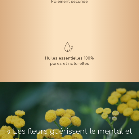
« Les fleurs guérissent le mental et