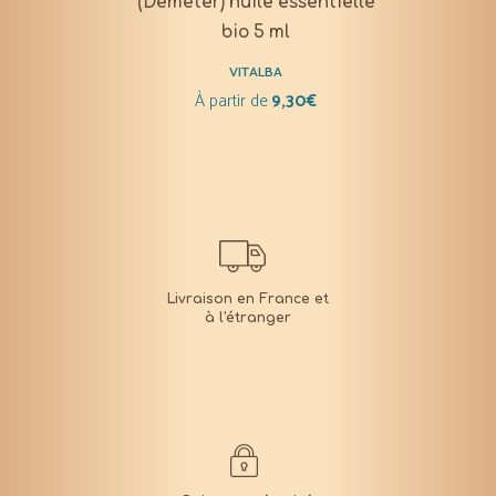
(Demeter) huile essentielle
bio 5 ml
VITALBA
À partir de
9,30
€