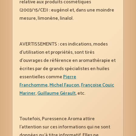
relative aux produits cosmétiques
(2003/15/CE)) : eugénol et, dans une moindre
mesure, limonène, linalol.
AVERTISSEMENTS : ces indications, modes
d’utilisation et propriétés, sont tirés
d’ouvrages de référence en aromathérapie et
écrites par de grands spécialistes en huiles
essentielles comme
Pierre
Franchomme
,
Michel Faucon
,
Françoise Couic
Mariner
,
Guillaume Gérault
, etc.
Toutefois, Puressence Aroma attire
l’attention sur ces informations qui ne sont
données qu’à titre informatif. Elles ne