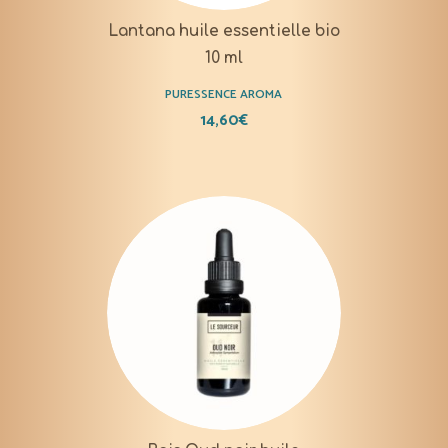
Lantana huile essentielle bio
10 ml
PURESSENCE AROMA
14,60
€