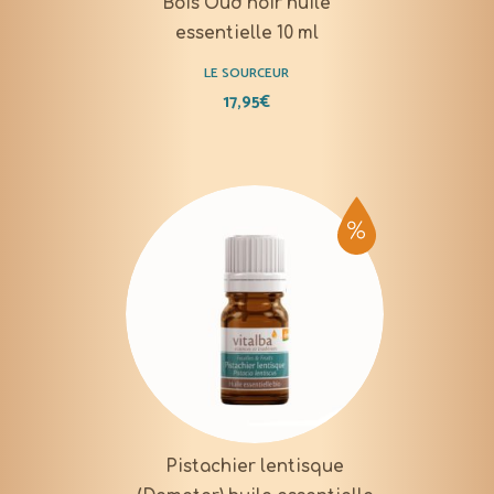
Bois Oud noir huile
essentielle 10 ml
LE SOURCEUR
17,95
€
Pistachier lentisque