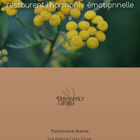
restaurent l'harmonie émotionnelle
»
Puressence Aroma
524 Avenue Louis Vissac