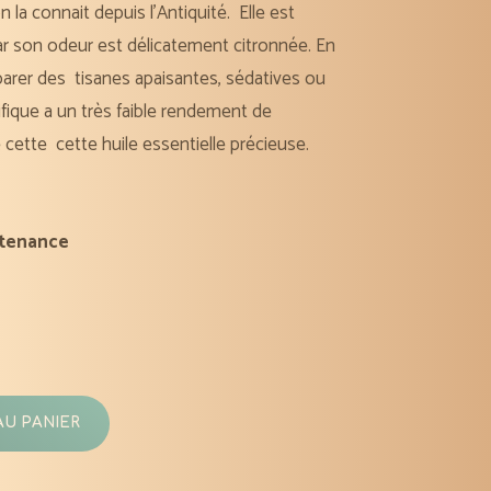
 la connait depuis l’Antiquité. Elle est
ar son
odeur est délicatement citronnée. En
éparer des
tisanes apaisantes, sédatives ou
fique a un
très faible rendement de
de cette
cette huile essentielle précieuse.
tenance
AU PANIER