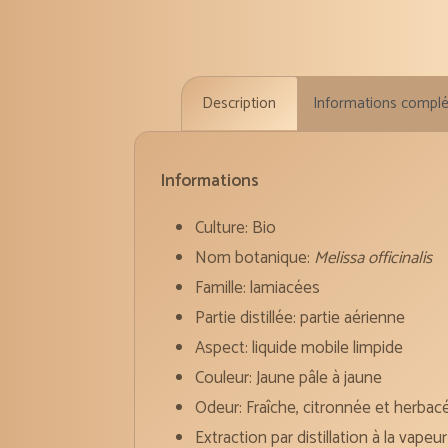
Description
Informations compl
Informations
Culture: Bio
Nom botanique:
Melissa officinalis
Famille: lamiacées
Partie distillée: partie aérienne
Aspect: liquide mobile limpide
Couleur: Jaune pâle à jaune
Odeur: Fraîche, citronnée et herbac
Extraction par distillation à la vapeu