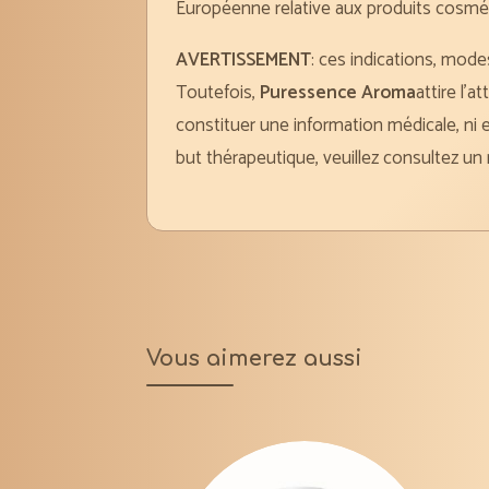
Européenne relative aux produits cosmét
AVERTISSEMENT
: ces indications, mode
Toutefois,
Puressence Aroma
attire l’
constituer une information médicale, ni 
but thérapeutique, veuillez consultez un
Vous aimerez aussi