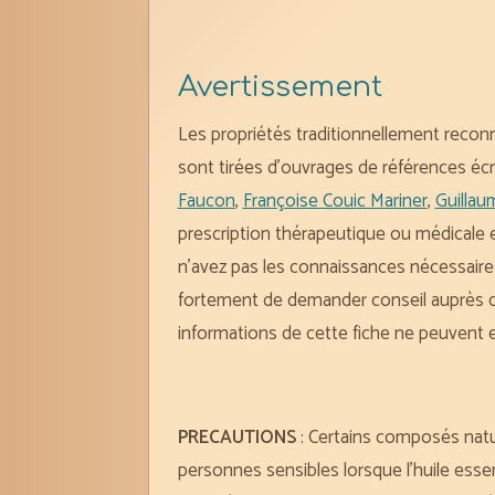
Avertissement
Les propriétés traditionnellement reconn
sont tirées d’ouvrages de références écr
Faucon
,
Françoise Couic Mariner
,
Guillau
prescription thérapeutique ou médicale 
n’avez pas les connaissances nécessaire
fortement de demander conseil auprès d’u
informations de cette fiche ne peuvent 
PRECAUTIONS
: Certains composés natur
personnes sensibles lorsque l’huile ess