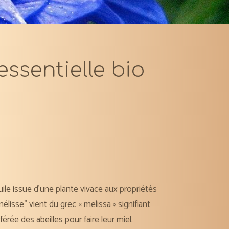
essentielle bio
uile issue d’une plante vivace aux propriétés
lisse” vient du grec « melissa » signifiant
éférée des abeilles pour faire leur miel.