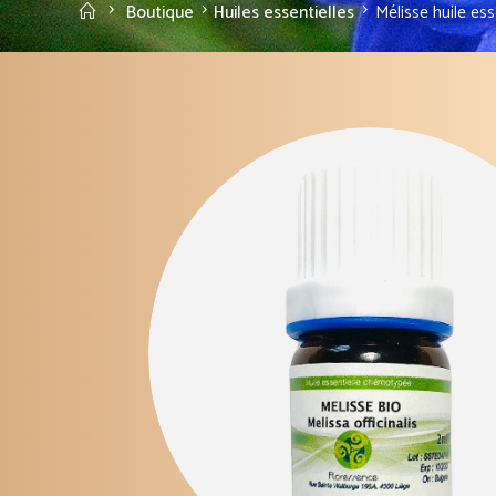
Accueil
Boutique
Huiles essentielles
Mélisse huile ess