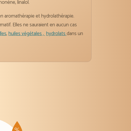
nène, linalol.
 en aromathérapie et hydrolathérapie.
rmatif. Elles ne sauraient en aucun cas
lles
,
huiles végétales ,
hydrolats
dans un