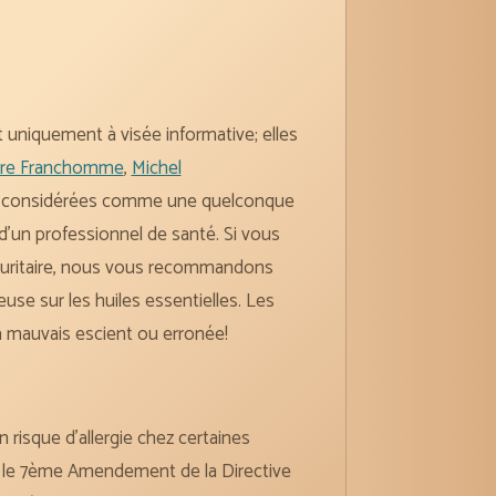
 uniquement à visée informative; elles
rre Franchomme
,
Michel
tre considérées comme une quelconque
’un professionnel de santé. Si vous
sécuritaire, nous vous recommandons
se sur les huiles essentielles. Les
à mauvais escient ou erronée!
risque d’allergie chez certaines
n le 7ème Amendement de la Directive