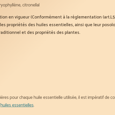
ryophyllène, citronellal
tion en vigueur (Conformément à la réglementation (art.L5
les propriétés des huiles essentielles, ainsi que leur posol
traditionnel et des propriétés des plantes.
ères pour chaque huile essentielle utilisée, il est impératif de co
’
huiles essentielles
.