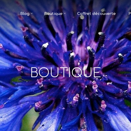
Blog
Boutique
Coffret découverte
P
BOUTIQUE