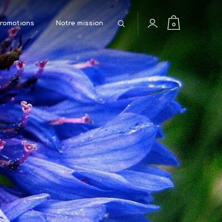
Rechercher
0
romotions
Notre mission