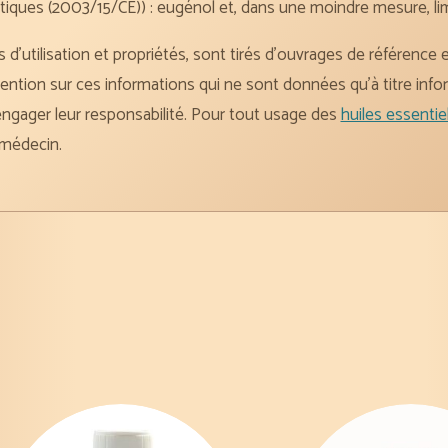
iques (2003/15/CE)) : eugénol et, dans une moindre mesure, limo
s d’utilisation et propriétés, sont tirés d’ouvrages de référence
attention sur ces informations qui ne sont données qu’à titre info
engager leur responsabilité. Pour tout usage des
huiles essentie
 médecin.