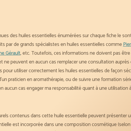
ues des huiles essentielles énumérées sur chaque fiche le sont
its par de grands spécialistes en huiles essentielles comme
Pie
me Gérault
, etc. Toutefois, ces informations ne doivent pas ê
et ne peuvent en aucun cas remplacer une consultation auprès d
s pour utiliser correctement les huiles essentielles de façon 
n praticien en aromathérapie, ou de suivre une formation sérieu
en aucun cas engager ma responsabilité quant à une utilisation 
els contenus dans cette huile essentielle peuvent présenter un 
entielle est incorporée dans une composition cosmétique (selo