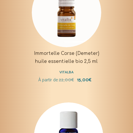
Immortelle Corse (Demeter)
huile essentielle bio 2,5 ml
VITALBA
À partir de
22,00
€
15,00
€