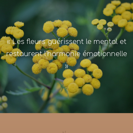
« Les fleurs guérissent le mental et
restaurent l'harmonie émotionnelle
»