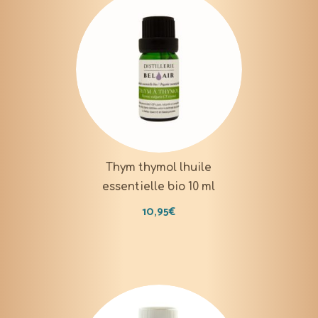
Thym thymol lhuile
essentielle bio 10 ml
10,95
€