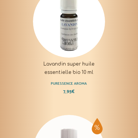
Lavandin super huile
essentielle bio 10 ml
PURESSENCE AROMA
7,95
€