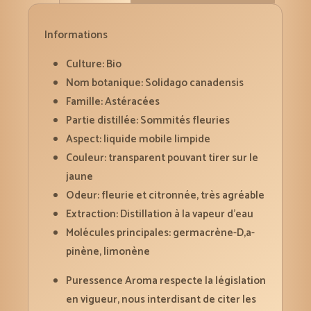
5
ml
Informations
Culture: Bio
Nom botanique: Solidago canadensis
Famille: Astéracées
Partie distillée: Sommités fleuries
Aspect: liquide mobile limpide
Couleur: transparent pouvant tirer sur le
jaune
Odeur: fleurie et citronnée, très agréable
Extraction: Distillation à la vapeur d’eau
Molécules principales: germacrène-D,a-
pinène, limonène
Puressence Aroma respecte la législation
en vigueur, nous interdisant de citer les