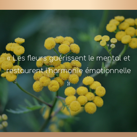
« Les fleurs guérissent le mental et
restaurent l'harmonie émotionnelle
»