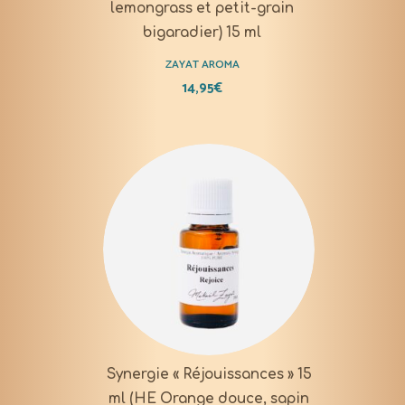
lemongrass et petit-grain
bigaradier) 15 ml
ZAYAT AROMA
14,95
€
Synergie « Réjouissances » 15
ml (HE Orange douce, sapin