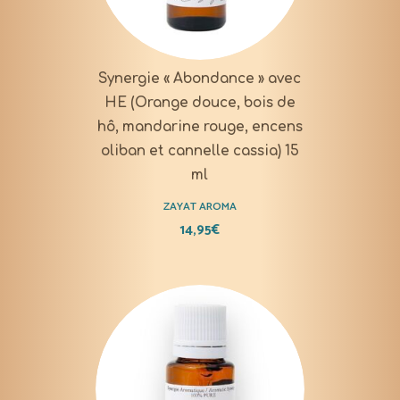
Synergie « Abondance » avec
HE (Orange douce, bois de
hô, mandarine rouge, encens
oliban et cannelle cassia) 15
ml
ZAYAT AROMA
14,95
€