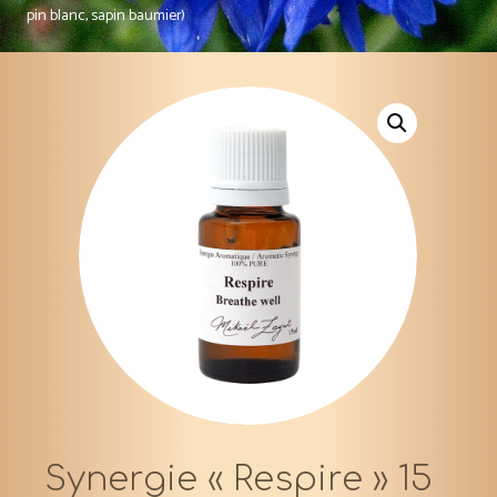
pin blanc, sapin baumier)
Synergie « Respire » 15