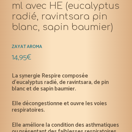
ml avec HE (eucalyptus
radié, ravintsara pin
blanc, sapin baumier)
ZAYAT AROMA
14,95
€
La synergie Respire composée
d’eucalyptus radié, de ravintsara, de pin
blanc et de sapin baumier.
Elle décongestionne et ouvre les voies
respiratoires.
Elle améliore la condition des asthmatiques
ou présentant des faiblesses respiratoires.