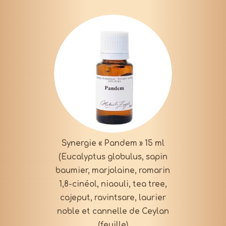
Synergie « Pandem » 15 ml
(Eucalyptus globulus, sapin
baumier, marjolaine, romarin
1,8-cinéol, niaouli, tea tree,
cajeput, ravintsare, laurier
noble et cannelle de Ceylan
(feuille)