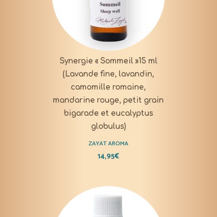
Synergie « Sommeil »15 ml
(Lavande fine, lavandin,
camomille romaine,
mandarine rouge, petit grain
bigarade et eucalyptus
globulus)
ZAYAT AROMA
14,95
€