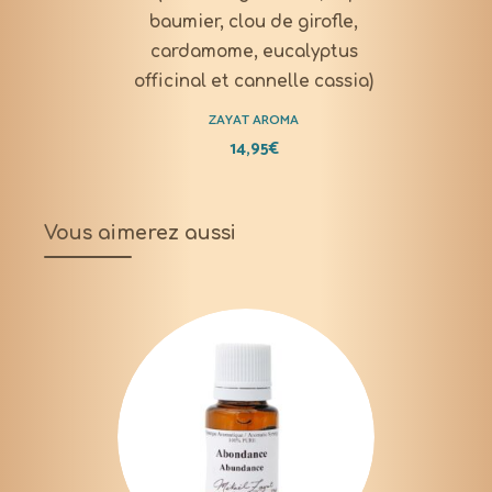
baumier, clou de girofle,
cardamome, eucalyptus
officinal et cannelle cassia)
ZAYAT AROMA
14,95
€
Vous aimerez aussi