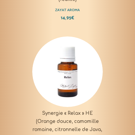
ZAYAT AROMA
14,95
€
Synergie « Relax » HE
(Orange douce, camomille
romaine, citronnelle de Java,