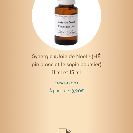
Synergie « Joie de Noël » (HÉ
pin blanc et le sapin baumier)
11 ml et 15 ml
ZAYAT AROMA
À partir de
13,90
€