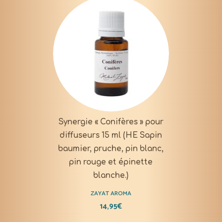
Synergie « Conifères » pour
diffuseurs 15 ml (HE Sapin
baumier, pruche, pin blanc,
pin rouge et épinette
blanche.)
ZAYAT AROMA
14,95
€