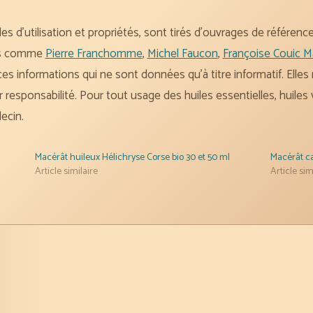
des d’utilisation et propriétés, sont tirés d’ouvrages de référen
les comme
Pierre Franchomme
,
Michel Faucon
,
Françoise Couic M
es informations qui ne sont données qu’à titre informatif. Elles
 responsabilité. Pour tout usage des huiles essentielles, huiles
ecin.
Macérât huileux Hélichryse Corse bio 30 et 50 ml
Macérât ca
Article similaire
Article sim