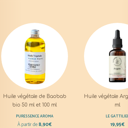
Huile végétale de Baobab
Huile végétale Ar
bio 50 ml et 100 ml
ml
PURESSENCE AROMA
LE GATTILIE
À partir de
8,90
€
19,95
€