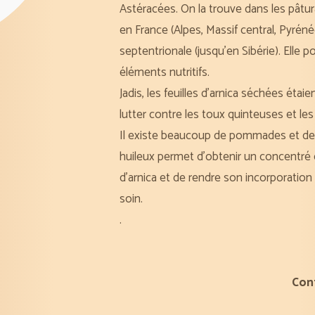
Astéracées. On la trouve dans les
pâtu
en France (Alpes, Massif central, Pyrén
septentrionale (jusqu’en Sibérie). Elle 
éléments nutritifs.
Jadis, les feuilles d’arnica séchées é
lutter contre les toux quinteuses et les
Il existe beaucoup de
pommades
et d
huileux
permet d’obtenir un
concentré 
d’arnica et de rendre son
incorporation 
soin.
.
Con