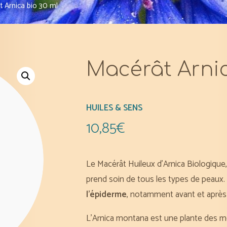
 Arnica bio 30 ml
Macérât Arnic
HUILES & SENS
10,85
€
Le Macérât Huileux d’Arnica Biologique
prend soin de tous les types de peaux
l’épiderme
, notamment avant et après 
L’Arnica montana est une
plante des 