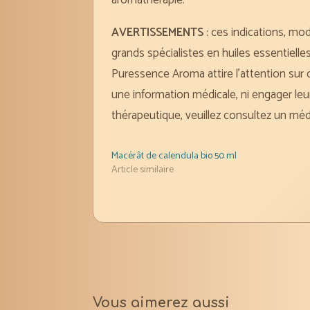
AVERTISSEMENTS
: ces indications, mo
grands spécialistes en huiles essentiel
Puressence Aroma attire l’attention sur c
une information médicale, ni engager leur
thérapeutique, veuillez consultez un méd
Macérât de calendula bio 50 ml
Article similaire
Vous aimerez aussi