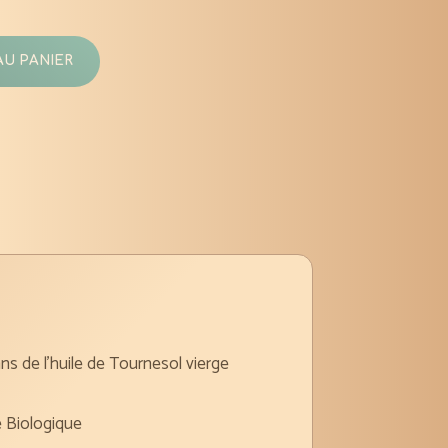
AU PANIER
s de l’huile de Tournesol vierge
e Biologique