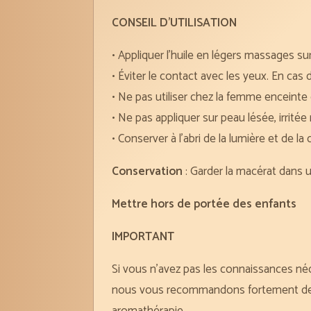
CONSEIL D’UTILISATION
• Appliquer l’huile en légers massages sur 
• Éviter le contact avec les yeux. En cas
• Ne pas utiliser chez la femme enceinte o
• Ne pas appliquer sur peau lésée, irrité
• Conserver à l’abri de la lumière et de la 
Conservation
: Garder la macérat dans un
Mettre hors de portée des enfants
IMPORTANT
Si vous n’avez pas les connaissances néce
nous vous recommandons fortement de de
aromathérapie.