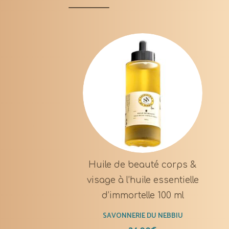
Huile de beauté corps &
visage à l’huile essentielle
d’immortelle 100 ml
SAVONNERIE DU NEBBIU