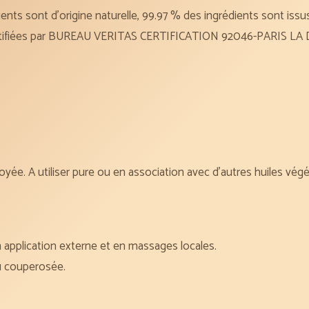
ents sont d’origine naturelle, 99.97 % des ingrédients sont issu
certifiées par BUREAU VERITAS CERTIFICATION 92046-PARIS LA D
yée. A utiliser pure ou en association avec d’autres huiles végét
en application externe et en massages locales.
au couperosée.