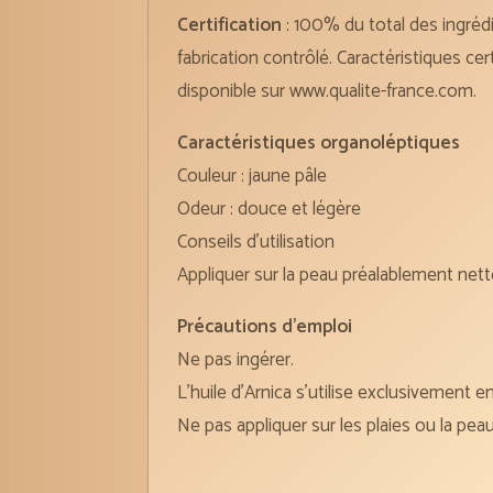
Certification
: 100% du total des ingrédi
fabrication contrôlé. Caractéristiques 
disponible sur www.qualite-france.com.
Caractéristiques organoléptiques
Couleur : jaune pâle
Odeur : douce et légère
Conseils d’utilisation
Appliquer sur la peau préalablement netto
Précautions d’emploi
Ne pas ingérer.
L’huile d’Arnica s’utilise exclusivement 
Ne pas appliquer sur les plaies ou la pe