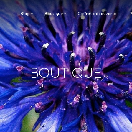
Blog
Boutique
Coffret découverte
P
BOUTIQUE