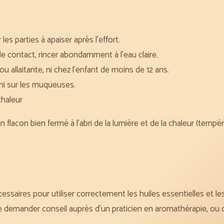
les parties à apaiser après l’effort.
 de contact, rincer abondamment à l’eau claire.
u allaitante, ni chez l’enfant de moins de 12 ans.
e ni sur les muqueuses.
chaleur
 flacon bien fermé à l’abri de la lumière et de la chaleur (tempér
ssaires pour utiliser correctement les huiles essentielles et les
mander conseil auprès d’un praticien en aromathérapie, ou d