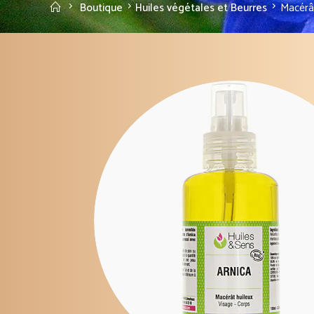
Accueil
Boutique
Huiles végétales et Beurres
Macérât