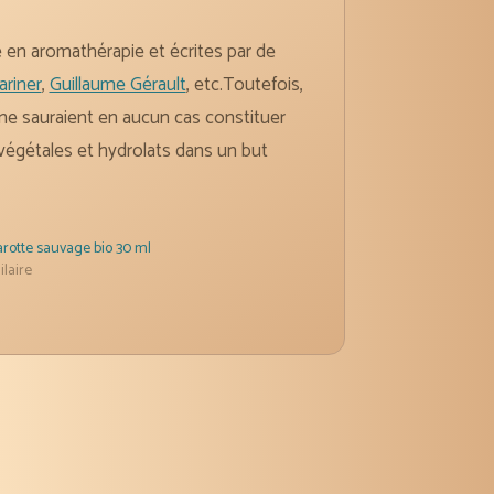
ce en aromathérapie et écrites par de
ariner
,
Guillaume Gérault
, etc.Toutefois,
 ne sauraient en aucun cas constituer
 végétales et hydrolats dans un but
rotte sauvage bio 30 ml
ilaire