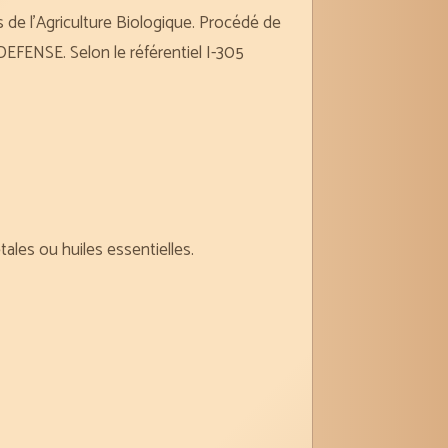
s de l’Agriculture Biologique. Procédé de
EFENSE. Selon le référentiel I-305
ales ou huiles essentielles.