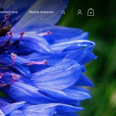
Rechercher
0
romotions
Notre mission