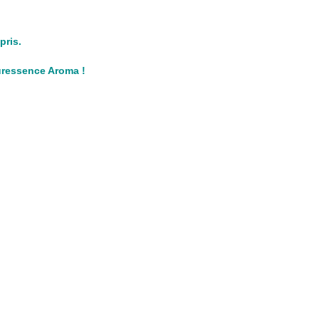
pris.
Puressence Aroma !