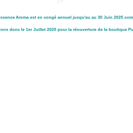
ssence Aroma est en congé annuel jusqu'au au 30 Juin 2025 com
ns donc le 1er Juillet 2025 pour la réouverture de la boutique 