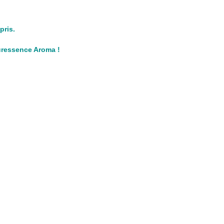
pris.
Puressence Aroma !