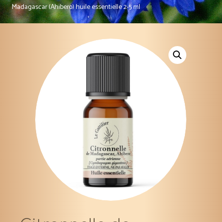
Madagascar (Ahibero) huile essentielle 2-5 ml