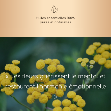
« Les fleurs guérissent le mental et
restaurent l'harmonie émotionnelle
»