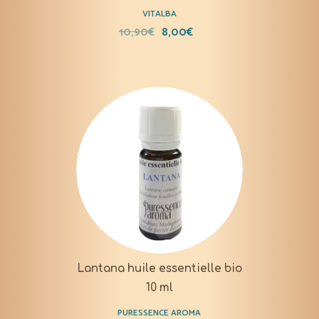
VITALBA
10,90
€
8,00
€
Lantana huile essentielle bio
10 ml
PURESSENCE AROMA