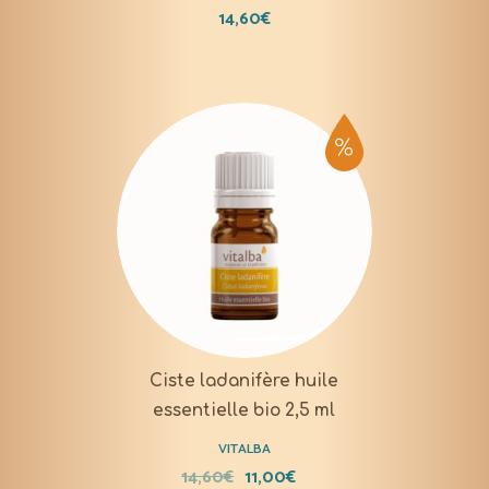
14,60
€
Ciste ladanifère huile
essentielle bio 2,5 ml
VITALBA
14,60
€
11,00
€