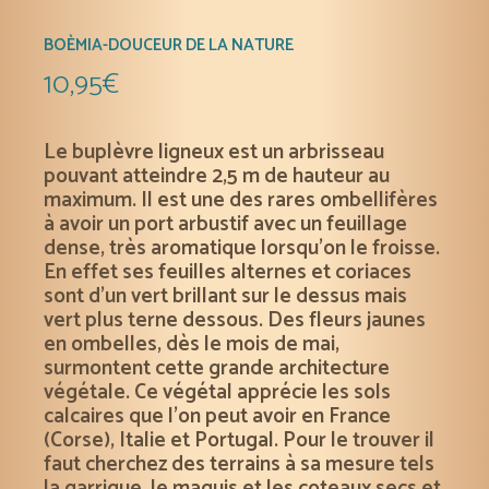
BOÈMIA-DOUCEUR DE LA NATURE
10,95
€
Le buplèvre ligneux est un arbrisseau
pouvant atteindre 2,5 m de hauteur au
maximum. Il est une des rares ombellifères
à avoir un port arbustif avec un feuillage
dense, très aromatique lorsqu’on le froisse.
En effet ses feuilles alternes et coriaces
sont d’un vert brillant sur le dessus mais
vert plus terne dessous. Des fleurs jaunes
en ombelles, dès le mois de mai,
surmontent cette grande architecture
végétale. Ce végétal apprécie les sols
calcaires que l’on peut avoir en France
(Corse), Italie et Portugal. Pour le trouver il
faut cherchez des terrains à sa mesure tels
la garrigue, le maquis et les coteaux secs et