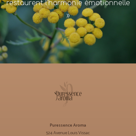
restaurent l'harmonie émotionnelle
»
Puressence Aroma
524 Avenue Louis Vissac