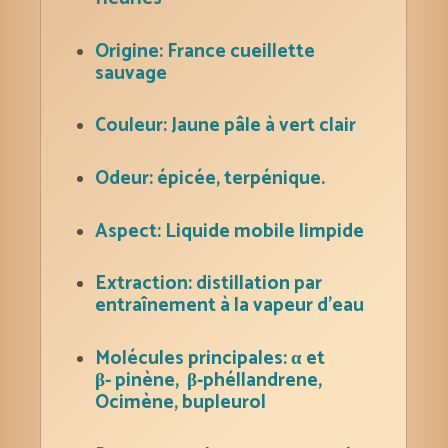
Origine: France cueillette
sauvage
Couleur: Jaune pâle à vert clair
Odeur: épicée, terpénique.
Aspect: Liquide mobile limpide
Extraction: distillation par
entraînement à la vapeur d’eau
Molécules principales: α et
β- pinène, β-phéllandrene,
Ocimène, bupleurol