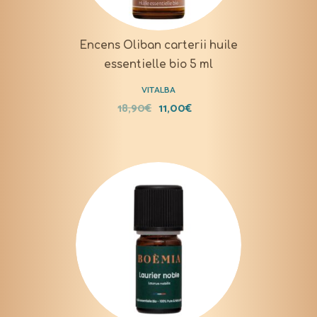
Encens Oliban carterii huile
essentielle bio 5 ml
VITALBA
18,90
€
11,00
€