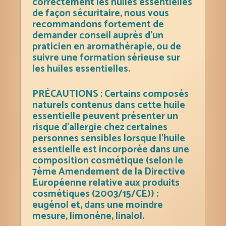
correctement les huiles essentielles
de façon sécuritaire, nous vous
recommandons fortement de
demander conseil auprès d’un
praticien en aromathérapie, ou de
suivre une formation sérieuse sur
les huiles essentielles.
PRÉCAUTIONS : Certains composés
naturels contenus dans cette huile
essentielle peuvent présenter un
risque d’allergie chez certaines
personnes sensibles lorsque l’huile
essentielle est incorporée dans une
composition cosmétique (selon le
7ème Amendement de la Directive
Européenne relative aux produits
cosmétiques (2003/15/CE)) :
eugénol et, dans une moindre
mesure, limonène, linalol.