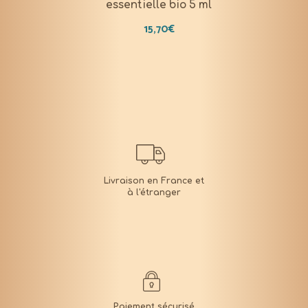
essentielle bio 5 ml
15,70
€