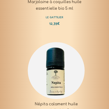
Marjolaine à coquilles huile
essentielle bio 5 ml
LE GATTILIER
12,35
€
Népita calament huile