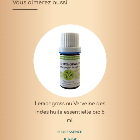
Vous aimerez aussi
Lemongrass ou Verveine des
Indes huile essentielle bio 5
ml
FLORESSENCE
8,90
€