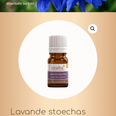
essentielle bio 5 ml
Lavande stoechas