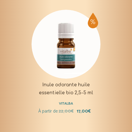
Inule odorante huile
essentielle bio 2,5-5 ml
VITALBA
À partir de
22,00
€
17,00
€