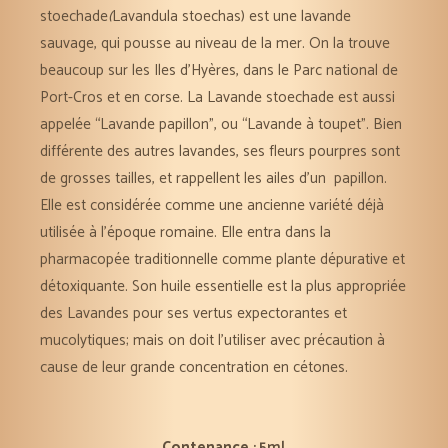
stoechade
(
Lavandula stoechas) est une lavande
sauvage, qui pousse au niveau de la mer. On la trouve
beaucoup sur les Iles d’Hyères, dans le Parc national de
Port-Cros et en corse. La Lavande stoechade est aussi
appelée “Lavande papillon”, ou “Lavande à toupet”. Bien
différente des autres lavandes, ses fleurs pourpres sont
de grosses tailles, et rappellent les ailes d’un papillon.
Elle est considérée comme une ancienne variété déjà
utilisée à l’époque romaine. Elle entra dans la
pharmacopée traditionnelle comme plante dépurative et
détoxiquante. Son huile essentielle est la plus appropriée
des Lavandes pour ses vertus expectorantes et
mucolytiques; mais on doit l’utiliser avec précaution à
cause de leur grande concentration en cétones.
Contenance
: 5ml