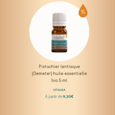
Pistachier lentisque
(Demeter) huile essentielle
bio 5 ml
VITALBA
À partir de
9,30
€