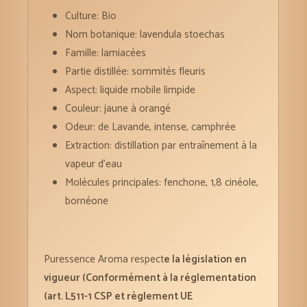
Culture: Bio
Nom botanique: lavendula stoechas
Famille: lamiacées
Partie distillée: sommités fleuris
Aspect: liquide mobile limpide
Couleur: jaune à orangé
Odeur: de Lavande, intense, camphrée
Extraction: distillation par entraînement à la
vapeur d’eau
Molécules principales: fenchone, 1,8 cinéole,
bornéone
Puressence Aroma respect
e la législation en
vigueur (Conformément à la réglementation
(art. L511-1 CSP et règlement UE