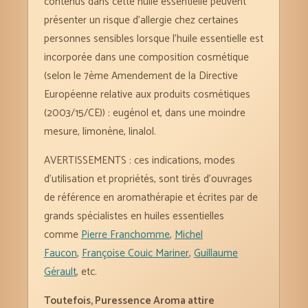
contenus dans cette huile essentielle peuvent
présenter un risque d’allergie chez certaines
personnes sensibles lorsque l’huile essentielle est
incorporée dans une composition cosmétique
(selon le 7ème Amendement de la Directive
Européenne relative aux produits cosmétiques
(2003/15/CE)) : eugénol et, dans une moindre
mesure, limonène, linalol.
AVERTISSEMENTS : ces indications, modes
d’utilisation et propriétés, sont tirés d’ouvrages
de référence en aromathérapie et écrites par de
grands spécialistes en huiles essentielles
comme
Pierre Franchomme
,
Michel
Faucon
,
Françoise Couic Mariner
,
Guillaume
Gérault
, etc.
Toutefois, Puressence Aroma attire