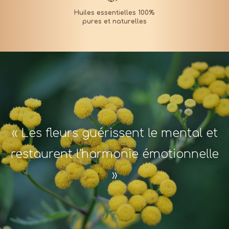
« Les fleurs guérissent le mental et
restaurent l'harmonie émotionnelle
»