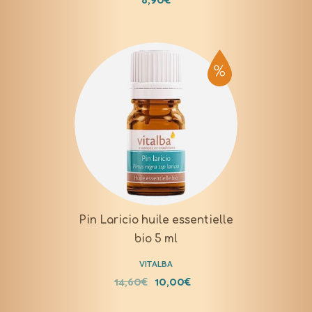
Pin Laricio huile essentielle
bio 5 ml
VITALBA
14,60
€
10,00
€