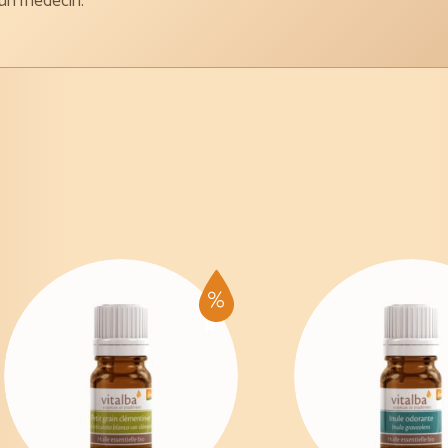
 un médecin.