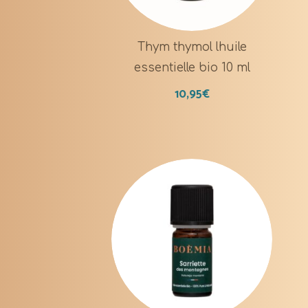
Thym thymol lhuile
essentielle bio 10 ml
10,95
€