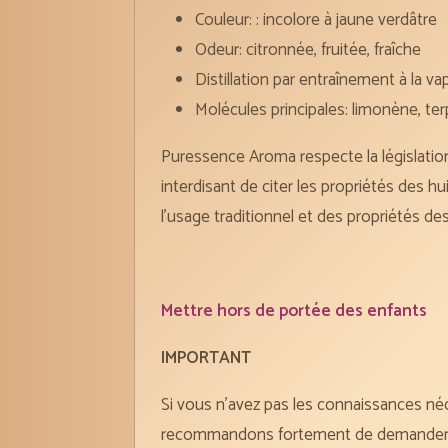
Couleur: : incolore à jaune verdâtre
Odeur: citronnée, fruitée, fraîche
Distillation par entraînement à la va
Molécules principales: limonène, terp
Puressence Aroma respecte la législatio
interdisant de citer les propriétés des hu
l’usage traditionnel et des propriétés des
Mettre hors de portée des enfants
IMPORTANT
Si vous n’avez pas les connaissances néc
recommandons fortement de demander cons