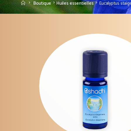
Accueil
Boutique
Huiles essentielles
Eucalyptus staige