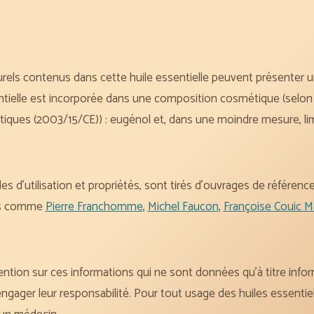
els contenus dans cette huile essentielle peuvent présenter un 
entielle est incorporée dans une composition cosmétique (selo
iques (2003/15/CE)) : eugénol et, dans une moindre mesure, limo
es d’utilisation et propriétés, sont tirés d’ouvrages de référenc
les comme
Pierre Franchomme
,
Michel Faucon
,
Françoise Couic M
ntion sur ces informations qui ne sont données qu’à titre inform
ngager leur responsabilité. Pour tout usage des huiles essentiel