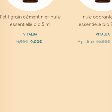
Petit grain clémentinier huile
Inule odorante
essentielle bio 5 ml
essentielle bio 
VITALBA
VITALBA
11,50
€
9,00
€
À partir de
22,00
€