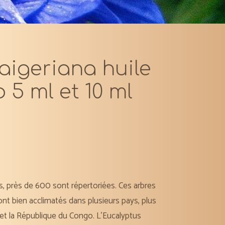
aigeriana huile
o 5 ml et 10 ml
us, près de 600 sont répertoriées. Ces arbres
sont bien acclimatés dans plusieurs pays, plus
a et la République du Congo. L’Eucalyptus