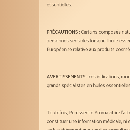
essentielles.
PRÉCAUTIONS :
Certains composés natur
personnes sensibles lorsque l’huile ess
Européenne relative aux produits cosmét
AVERTISSEMENTS : c
es indications, mod
grands spécialistes en huiles essentiel
Toutefois, Puressence Aroma attire l’atte
constituer une information médicale, ni e