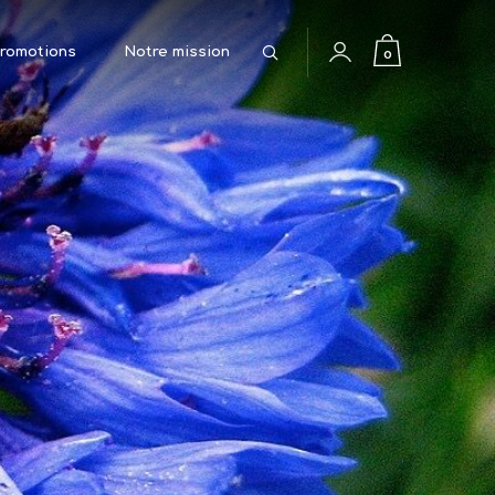
Rechercher
0
romotions
Notre mission