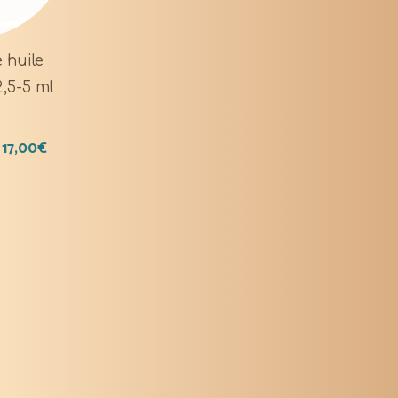
 huile
2,5-5 ml
17,00
€