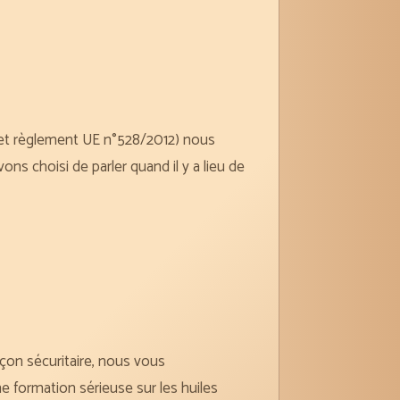
P et règlement UE n°528/2012) nous
ons choisi de parler quand il y a lieu de
açon sécuritaire, nous vous
 formation sérieuse sur les huiles