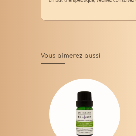
un but thérapeutique, veuillez consultez
Vous aimerez aussi