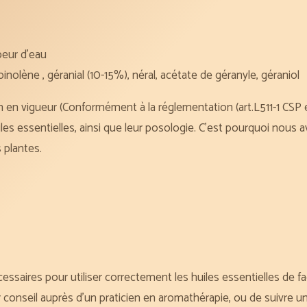
peur d’eau
inolène , géranial (10-15%), néral, acétate de géranyle, géraniol
n en vigueur (Conformément à la réglementation (art.L511-1 CS
iles essentielles, ainsi que leur posologie. C’est pourquoi nous av
 plantes.
essaires pour utiliser correctement les huiles essentielles de f
eil auprès d’un praticien en aromathérapie, ou de suivre une