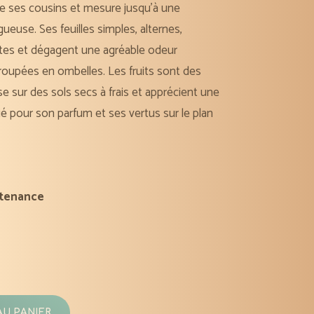
 de ses cousins et mesure jusqu’à une
ueuse. Ses feuilles simples, alternes,
ntes et dégagent une agréable odeur
groupées en ombelles. Les fruits sont des
se sur des sols secs à frais et apprécient une
cié pour son parfum et ses vertus sur le plan
tenance
AU PANIER