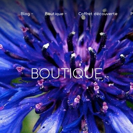
Blog
Boutique
Coffret découverte
P
BOUTIQUE