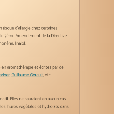
risque d’allergie chez certaines
n le 7ème Amendement de la Directive
nène, linalol.
e en aromathérapie et écrites par de
ariner
,
Guillaume Gérault
, etc.
atif. Elles ne sauraient en aucun cas
les, huiles végétales et hydrolats dans