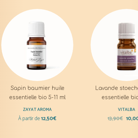
Sapin baumier huile
Lavande stoech
essentielle bio 5-11 ml
essentielle bi
ZAYAT AROMA
VITALBA
À partir de
12,50
€
13,90
€
10,0