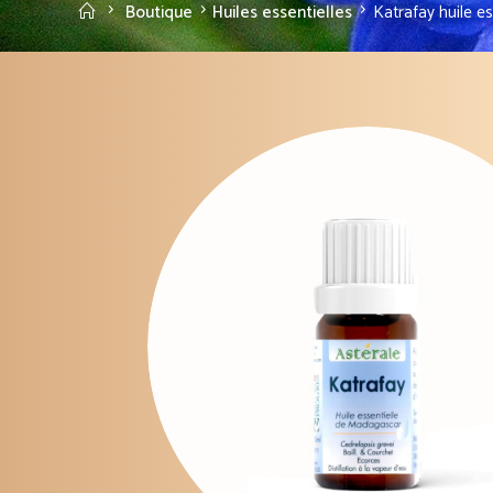
Accueil
Boutique
Huiles essentielles
Katrafay huile es