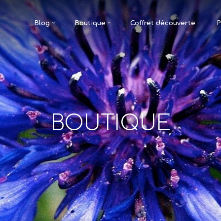
Blog
Boutique
Coffret découverte
P
BOUTIQUE