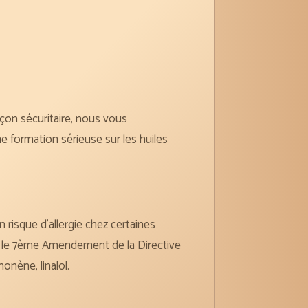
açon sécuritaire, nous vous
 formation sérieuse sur les huiles
risque d’allergie chez certaines
n le 7ème Amendement de la Directive
nène, linalol.