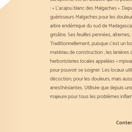
: « L’acajou blanc des Malgaches ». Depuis
guérisseurs Malgaches pour les douleur
arbre endémique du sud de Madagascar,
grisâtre. Ses feuilles pennées, alternes,
Traditionnellement, puisque c’est un boi
matériau de construction ; les lanière
herboristeries locales appelées « mpiv
pour pouvoir se soigner. Les locaux util
décoction, pour les douleurs, mais auss
anesthésiantes. Utilisée que depuis une 
majeure pour tous les problèmes infl
Conte