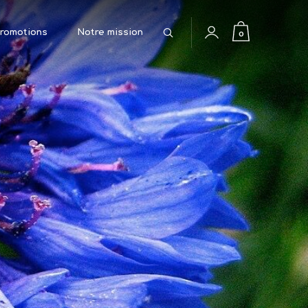
Rechercher
0
romotions
Notre mission