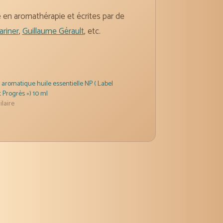
ce en aromathérapie et écrites par de
ariner
,
Guillaume Gérault
, etc.
aromatique huile essentielle NP ( Label
t Progrès ») 10 ml
ilaire