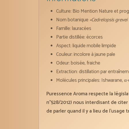
Culture: Bio Mention Nature et pro
Nom botanique
«Cedrelopsis greve
Famille: lauracées
Partie distillée: écorces
Aspect: liquide mobile limpide
Couleur: incolore à jaune pale
Odeur: boisée, fraiche
Extraction: distillation par entraîne
Molécules principales: Ishwarane, 
Puressence Aroma respecte la législa
n°528/2012) nous interdisant de citer 
de parler quand il y a lieu de l’usage 