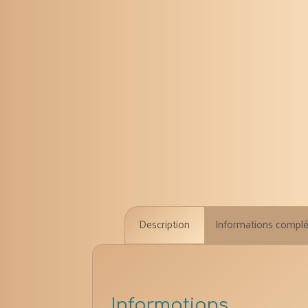
Description
Informations compl
Informations