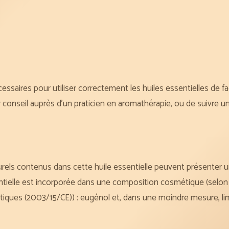
essaires pour utiliser correctement les huiles essentielles de f
eil auprès d’un praticien en aromathérapie, ou de suivre une
rels contenus dans cette huile essentielle peuvent présenter un 
entielle est incorporée dans une composition cosmétique (selo
iques (2003/15/CE)) : eugénol et, dans une moindre mesure, limo