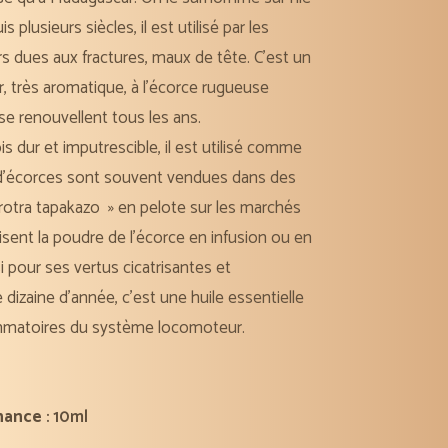
 plusieurs siècles, il est utilisé par les
s dues aux fractures, maux de tête. C’est un
 très aromatique, à l’écorce rugueuse
 se renouvellent tous les ans.
s dur et imputrescible, il est utilisé comme
s d’écorces sont souvent vendues dans des
arotra tapakazo
» en pelote sur les marchés
isent la poudre de l’écorce en infusion ou en
i pour ses vertus cicatrisantes et
dizaine d’année, c’est une huile essentielle
ammatoires du système locomoteur.
nance
: 10ml