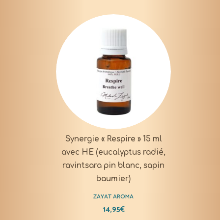
Synergie « Respire » 15 ml
avec HE (eucalyptus radié,
ravintsara pin blanc, sapin
baumier)
ZAYAT AROMA
14,95
€