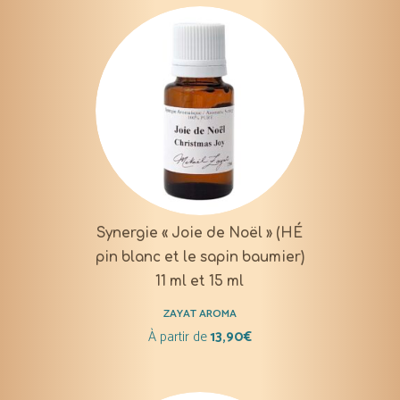
Synergie « Joie de Noël » (HÉ
pin blanc et le sapin baumier)
11 ml et 15 ml
ZAYAT AROMA
À partir de
13,90
€