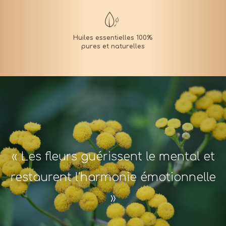
« Les fleurs guérissent le mental et
restaurent l'harmonie émotionnelle
»