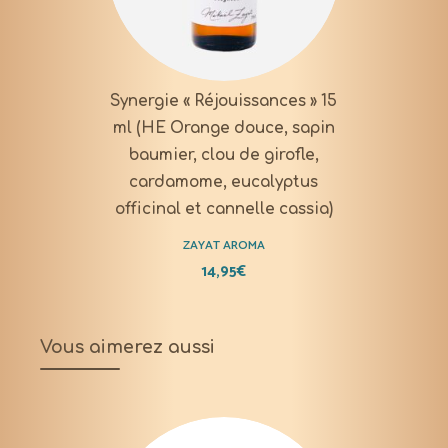
Synergie « Réjouissances » 15
ml (HE Orange douce, sapin
baumier, clou de girofle,
cardamome, eucalyptus
officinal et cannelle cassia)
ZAYAT AROMA
14,95
€
Vous aimerez aussi