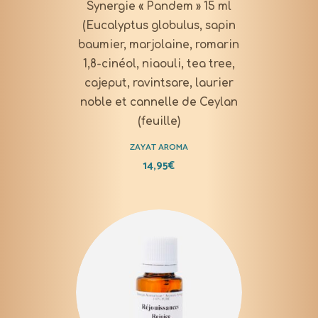
Synergie « Pandem » 15 ml
(Eucalyptus globulus, sapin
baumier, marjolaine, romarin
1,8-cinéol, niaouli, tea tree,
cajeput, ravintsare, laurier
noble et cannelle de Ceylan
(feuille)
ZAYAT AROMA
14,95
€