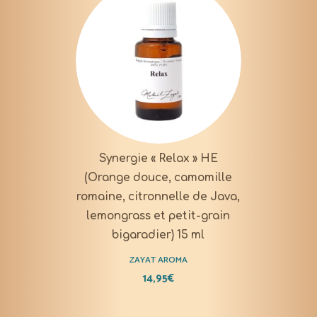
Synergie « Relax » HE
(Orange douce, camomille
romaine, citronnelle de Java,
lemongrass et petit-grain
bigaradier) 15 ml
ZAYAT AROMA
14,95
€