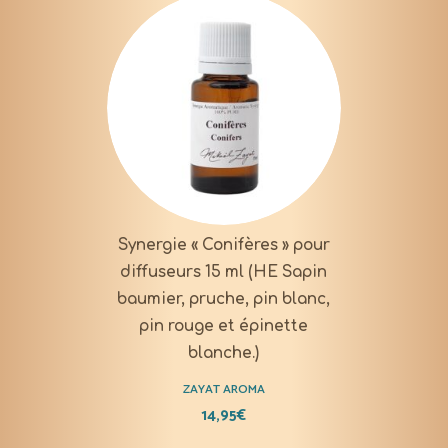
Synergie « Conifères » pour
diffuseurs 15 ml (HE Sapin
baumier, pruche, pin blanc,
pin rouge et épinette
blanche.)
ZAYAT AROMA
14,95
€