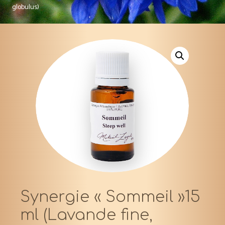
globulus)
Synergie « Sommeil »15
ml (Lavande fine,