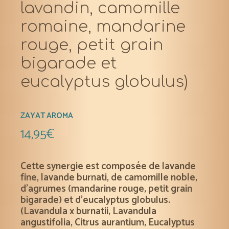
lavandin, camomille
romaine, mandarine
rouge, petit grain
bigarade et
eucalyptus globulus)
ZAYAT AROMA
14,95
€
Cette synergie est composée de lavande
fine, lavande burnati, de camomille noble,
d’agrumes (mandarine rouge, petit grain
bigarade) et d’eucalyptus globulus.
(Lavandula x burnatii, Lavandula
angustifolia, Citrus aurantium, Eucalyptus